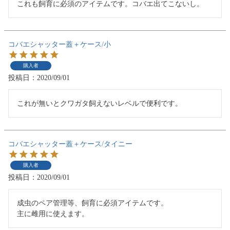
これも飼育に必須のアイテムです。コバエ出てこないし。
コバエシャッター蓋＋ケース/小
購入者
投稿日
2020/09/01
これが無いとクワガタ飼えないレベルで便利です。
コバエシャッター蓋＋ケース/タイニー
購入者
投稿日
2020/09/01
成虫のペア管理等、飼育に必須アイテムです。

主に雌用に使えます。