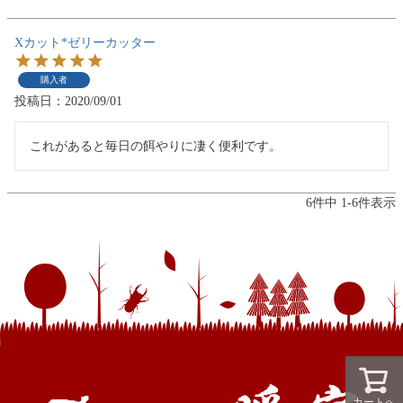
Xカット*ゼリーカッター
購入者
投稿日
2020/09/01
6
件中
1
-
6
件表示
カートへ