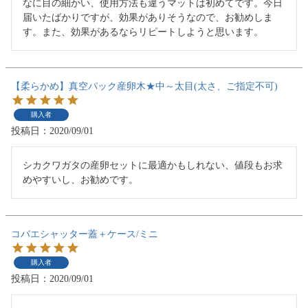
なに目の細かい、使用方法も違うマットは初めてです。今日
届いたばかりですが、効果がありそうなので、お勧めしま
す。また、効果があるならリピートしようと思います。
【柔らかめ】真空パック産卵木★中～太目(太さ、ご指定不可)
購入者
投稿日
2020/09/01
シカクワガタの産卵セットに最適かもしれない、値段もお求
めやすいし、お勧めです。
コバエシャッター蓋＋ケース/ミニ
購入者
投稿日
2020/09/01