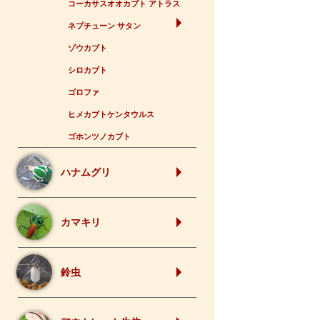
コーカサスオオカブト アトラス
ネプチューン サタン
ゾウカブト
シロカブト
ゴロファ
ヒメカブトケンタウルス
ゴホンツノカブト
ハナムグリ
カマキリ
鈴虫