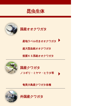
昆虫生体
国産オオクワガタ
産地ラベル付きオオクワガタ
超大型血統オオクワガタ
筑紫ＫＳ系統オオクワガタ
国産クワガタ
ノコギリ・ミヤマ・ヒラタ等
奄美大島産クワガタ各種
外国産クワガタ