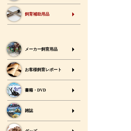
飼育補助用品
メーカー飼育用品
お客様飼育レポート
書籍・DVD
雑誌