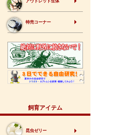
アウトレット生体
特売コーナー
飼育アイテム
昆虫ゼリー