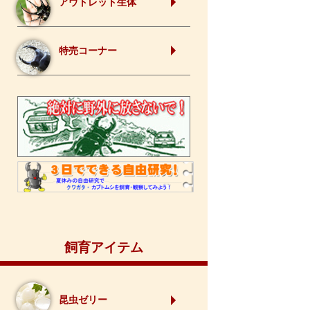
アウトレット生体
特売コーナー
飼育アイテム
昆虫ゼリー