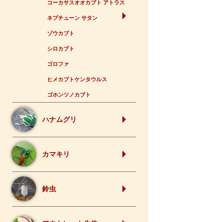
コーカサスオオカブト アトラス
ネプチューン サタン
ゾウカブト
シロカブト
ゴロファ
ヒメカブトケンタウルス
ゴホンツノカブト
ハナムグリ
カマキリ
鈴虫