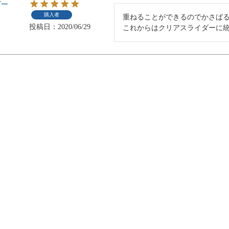
ダー
購入者
重ねることができるのでかさばる
投稿日
2020/06/29
これからはクリアスライダーに