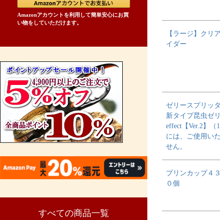
Amazonアカウントを利用して簡単安心にお買
い物をしていただけます。
【ラージ】クリ
イダー
ゼリースプリッタ
新タイプ昆虫ゼリー
effect【Ver.2】
には、ご使用い
せん。
プリンカップ４
０個
すべての商品一覧