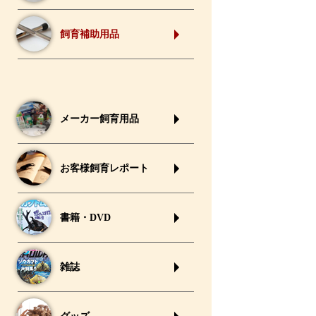
飼育補助用品
メーカー飼育用品
お客様飼育レポート
書籍・DVD
雑誌