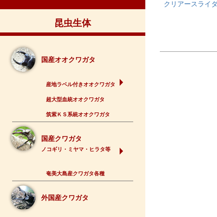
クリアースライ
昆虫生体
国産オオクワガタ
産地ラベル付きオオクワガタ
超大型血統オオクワガタ
筑紫ＫＳ系統オオクワガタ
国産クワガタ
ノコギリ・ミヤマ・ヒラタ等
奄美大島産クワガタ各種
外国産クワガタ