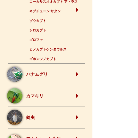
コーカサスオオカブト アトラス
ネプチューン サタン
ゾウカブト
シロカブト
ゴロファ
ヒメカブトケンタウルス
ゴホンツノカブト
ハナムグリ
カマキリ
鈴虫