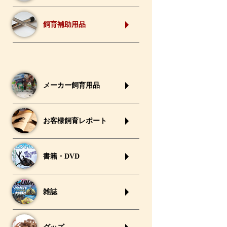
飼育補助用品
メーカー飼育用品
お客様飼育レポート
書籍・DVD
雑誌