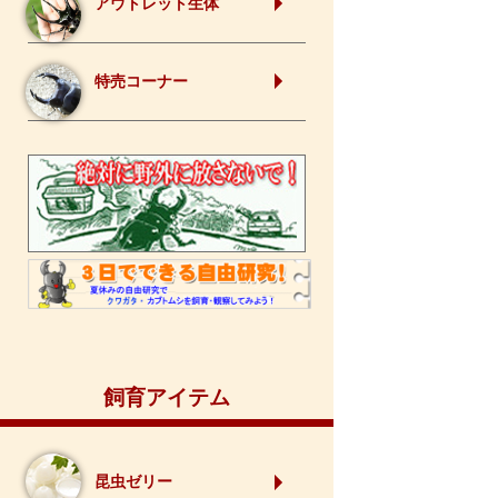
アウトレット生体
特売コーナー
飼育アイテム
昆虫ゼリー