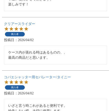
楽しみです！
クリアースライダー
購入者
投稿日
2026/04/02
ケース内が蒸れる時はあるものの、、

最高の商品だと思います。
コバエシャッター用セパレーター/タイニー
購入者
投稿日
2026/04/02
いざと言う時これがあると便利です。

紛失しない様、大切に使用します。