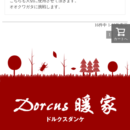
こちらも大切に使用させて頂きます。

オオクワガタに挑戦します。
16
件中
1
-
10
件表示
1
2
カートへ