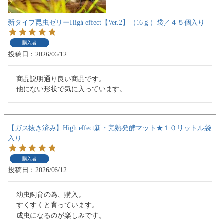
新タイプ昆虫ゼリーHigh effect【Ver.2】（16ｇ）袋／４５個入り
購入者
投稿日
2026/06/12
商品説明通り良い商品です。

他にない形状で気に入っています。
【ガス抜き済み】High effect新・完熟発酵マット★１０リットル袋
入り
購入者
投稿日
2026/06/12
幼虫飼育の為、購入。

すくすくと育っています。

成虫になるのが楽しみです。