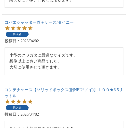
コバエシャッター蓋＋ケース/タイニー
購入者
投稿日
2026/04/02
小型のクワガタに最適なサイズです。

想像以上に良い商品でした。

大切に使用させて頂きます。
コンテナケース【ソリッドボックス(旧NEU*ノイ)】１００★6.5リ
ットル
購入者
投稿日
2026/04/02