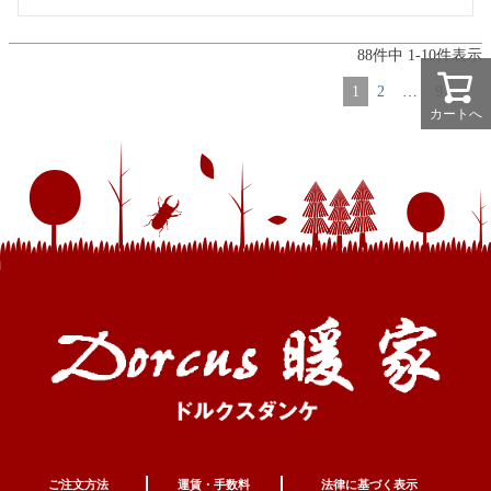
88
件中
1
-
10
件表示
1
2
…
9
カートへ
ご注文方法
運賃・手数料
法律に基づく表示