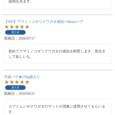
面倒を見ます。
【WD】アマミノコギリクワガタ成虫♂68mmペア
購入者
投稿日
2026/07/17
初めてアマミノコギリクワガタの成虫を飼育します。長生き
して欲しいな。
竹炭バラ★150g袋入り
購入者
投稿日
2026/04/21
カブトムシやクワガタのマットの消臭に使用させてもらいま
す。