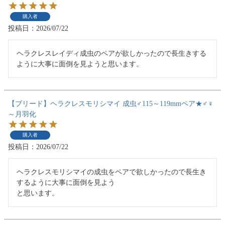
購入者
投稿日
2026/07/22
ヘラクレスレイディ成虫のペアが欲しかったので長生きする
ように大事に面倒を見ようと思います。
【ブリード】ヘラクレスモリシマイ 成虫♂115～119mmペア★♂♀
～月羽化
購入者
投稿日
2026/07/22
ヘラクレスモリシマイの成虫をペアで欲しかったので長生き
するように大事に面倒を見よう

と思います。