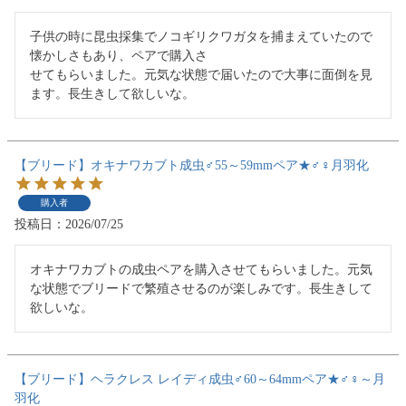
子供の時に昆虫採集でノコギリクワガタを捕まえていたので
懐かしさもあり、ペアで購入さ

せてもらいました。元気な状態で届いたので大事に面倒を見
ます。長生きして欲しいな。
【ブリード】オキナワカブト成虫♂55～59mmペア★♂♀月羽化
購入者
投稿日
2026/07/25
オキナワカブトの成虫ペアを購入させてもらいました。元気
な状態でブリードで繁殖させるのが楽しみです。長生きして
欲しいな。
【ブリード】ヘラクレス レイディ成虫♂60～64mmペア★♂♀～月
羽化