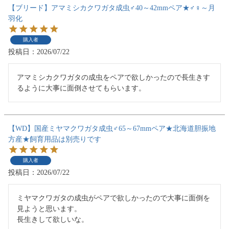
【ブリード】アマミシカクワガタ成虫♂40～42mmペア★♂♀～月
羽化
購入者
投稿日
2026/07/22
アマミシカクワガタの成虫をペアで欲しかったので長生きす
るように大事に面倒させてもらいます。
【WD】国産ミヤマクワガタ成虫♂65～67mmペア★北海道胆振地
方産★飼育用品は別売りです
購入者
投稿日
2026/07/22
ミヤマクワガタの成虫がペアで欲しかったので大事に面倒を
見ようと思います。

長生きして欲しいな。