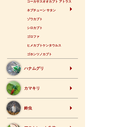
コーカサスオオカブト アトラス
ネプチューン サタン
ゾウカブト
シロカブト
ゴロファ
ヒメカブトケンタウルス
ゴホンツノカブト
ハナムグリ
カマキリ
鈴虫