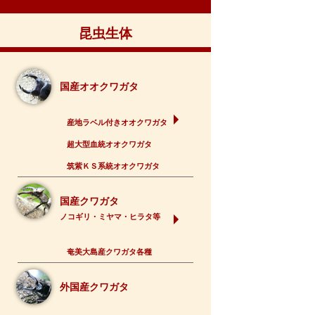
昆虫生体
国産オオクワガタ
産地ラベル付きオオクワガタ
超大型血統オオクワガタ
筑紫ＫＳ系統オオクワガタ
国産クワガタ
ノコギリ・ミヤマ・ヒラタ等
奄美大島産クワガタ各種
外国産クワガタ