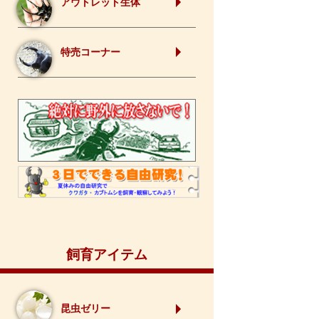
アウトレット生体
特売コーナー
飼育アイテム
昆虫ゼリー