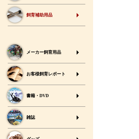
飼育補助用品
メーカー飼育用品
お客様飼育レポート
書籍・DVD
雑誌