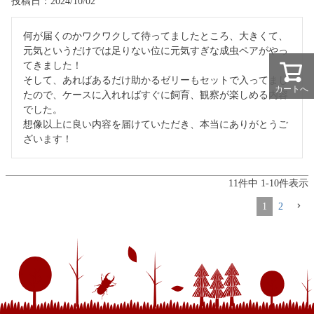
投稿日
2024/10/02
何が届くのかワクワクして待ってましたところ、大きくて、
元気というだけでは足りない位に元気すぎな成虫ペアがやっ
てきました！

そして、あればあるだけ助かるゼリーもセットで入ってまし
カートへ
たので、ケースに入れればすぐに飼育、観察が楽しめる内容
でした。

想像以上に良い内容を届けていただき、本当にありがとうご
ざいます！
11
件中
1
-
10
件表示
1
2