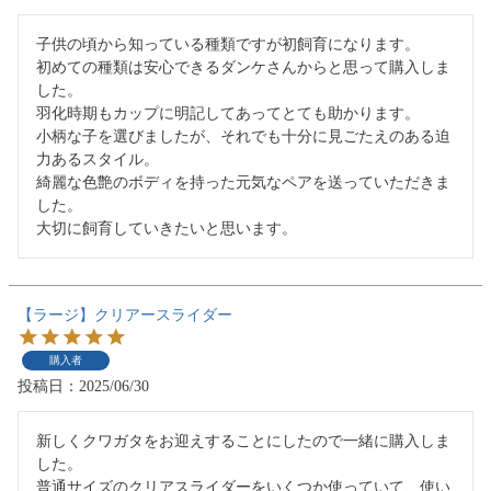
子供の頃から知っている種類ですが初飼育になります。

初めての種類は安心できるダンケさんからと思って購入しま
した。

羽化時期もカップに明記してあってとても助かります。

小柄な子を選びましたが、それでも十分に見ごたえのある迫
力あるスタイル。

綺麗な色艶のボディを持った元気なペアを送っていただきま
した。

大切に飼育していきたいと思います。
【ラージ】クリアースライダー
購入者
投稿日
2025/06/30
新しくクワガタをお迎えすることにしたので一緒に購入しま
した。

普通サイズのクリアスライダーをいくつか使っていて、使い