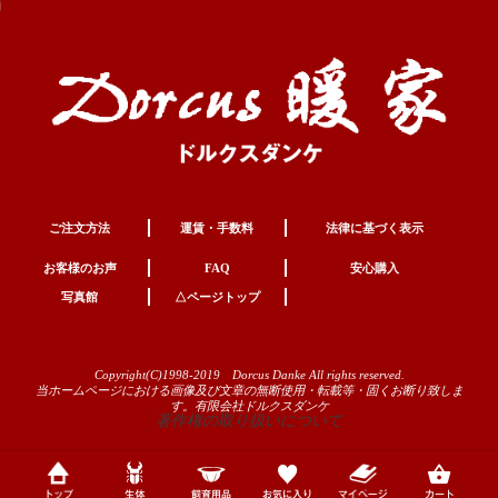
ご注文方法
運賃・手数料
法律に基づく表示
お客様のお声
FAQ
安心購入
写真館
△ページトップ
Copyright(C)1998-2019 Dorcus Danke All rights reserved.
当ホームページにおける画像及び文章の無断使用・転載等・固くお断り致しま
す。有限会社ドルクスダンケ
著作権の取り扱いについて