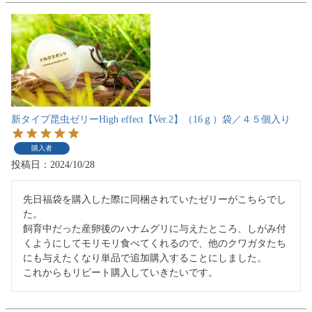
新タイプ昆虫ゼリーHigh effect【Ver.2】（16ｇ）袋／４５個入り
購入者
投稿日
2024/10/28
先日福袋を購入した際に同梱されていたゼリーがこちらでし
た。

飼育中だった産卵後のハナムグリに与えたところ、しがみ付
くようにしてモリモリ食べてくれるので、他のクワガタたち
にも与えたくなり単品で追加購入することにしました。

これからもリピート購入していきたいです。