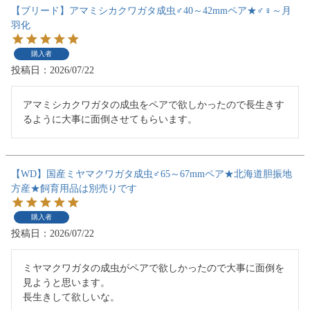
【ブリード】アマミシカクワガタ成虫♂40～42mmペア★♂♀～月
羽化
購入者
投稿日
2026/07/22
アマミシカクワガタの成虫をペアで欲しかったので長生きす
るように大事に面倒させてもらいます。
【WD】国産ミヤマクワガタ成虫♂65～67mmペア★北海道胆振地
方産★飼育用品は別売りです
購入者
投稿日
2026/07/22
ミヤマクワガタの成虫がペアで欲しかったので大事に面倒を
見ようと思います。

長生きして欲しいな。