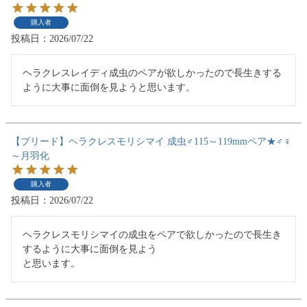
購入者
投稿日
2026/07/22
ヘラクレスレイディ成虫のペアが欲しかったので長生きする
ように大事に面倒を見ようと思います。
【ブリード】ヘラクレスモリシマイ 成虫♂115～119mmペア★♂♀
～月羽化
購入者
投稿日
2026/07/22
ヘラクレスモリシマイの成虫をペアで欲しかったので長生き
するように大事に面倒を見よう

と思います。