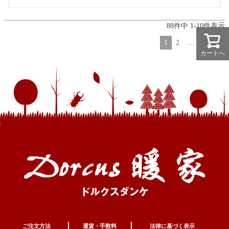
88
件中
1
-
10
件表示
1
2
…
9
カートへ
ご注文方法
運賃・手数料
法律に基づく表示