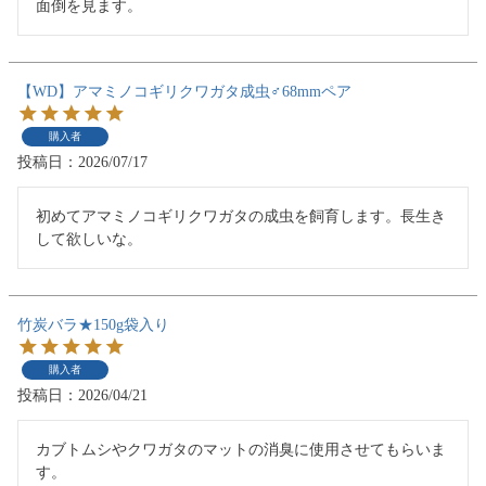
面倒を見ます。
【WD】アマミノコギリクワガタ成虫♂68mmペア
購入者
投稿日
2026/07/17
初めてアマミノコギリクワガタの成虫を飼育します。長生き
して欲しいな。
竹炭バラ★150g袋入り
購入者
投稿日
2026/04/21
カブトムシやクワガタのマットの消臭に使用させてもらいま
す。