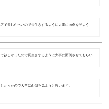
アで欲しかったので長生きするように大事に面倒を見よう

アで欲しかったので長生きするように大事に面倒させてもらい
しかったので大事に面倒を見ようと思います。
