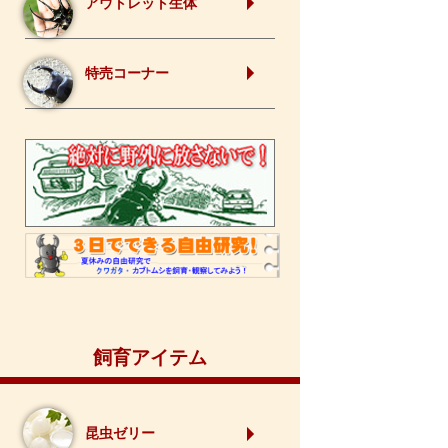
アウトレット生体
特売コーナー
飼育アイテム
昆虫ゼリー