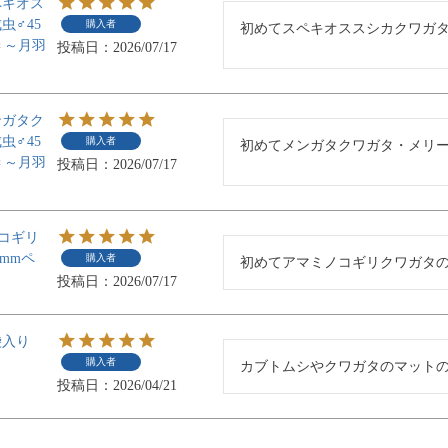
ペキオス
虫♂45
購入者
初めてスペキオススシカクワガ
♀～月羽
投稿日
2026/07/17
ンガタク
虫♂45
購入者
初めてメンガタクワガタ・メリ
♀～月羽
投稿日
2026/07/17
コギリ
mmペ
購入者
初めてアマミノコギリクワガタ
投稿日
2026/07/17
袋入り
購入者
カブトムシやクワガタのマット
投稿日
2026/04/21