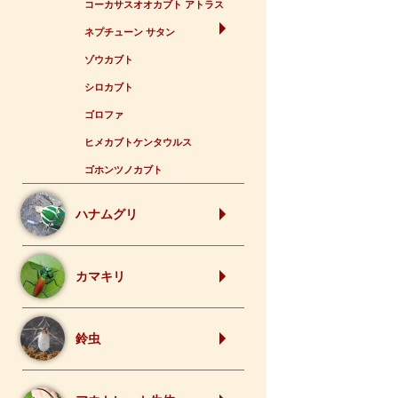
コーカサスオオカブト アトラス
ネプチューン サタン
ゾウカブト
シロカブト
ゴロファ
ヒメカブトケンタウルス
ゴホンツノカブト
ハナムグリ
カマキリ
鈴虫