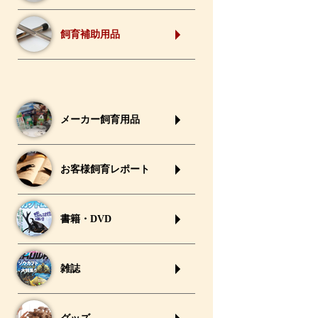
飼育補助用品
メーカー飼育用品
お客様飼育レポート
書籍・DVD
雑誌