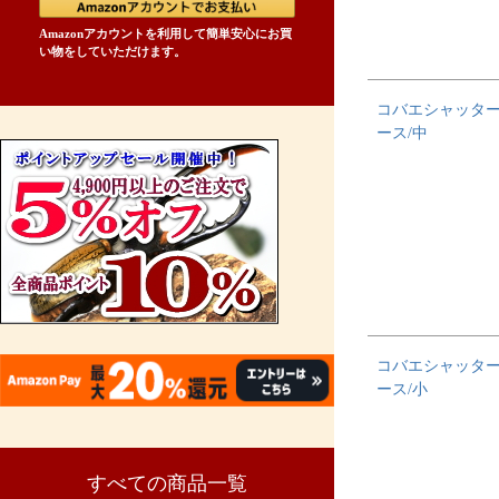
Amazonアカウントを利用して簡単安心にお買
い物をしていただけます。
コバエシャッタ
ース/中
コバエシャッタ
ース/小
すべての商品一覧