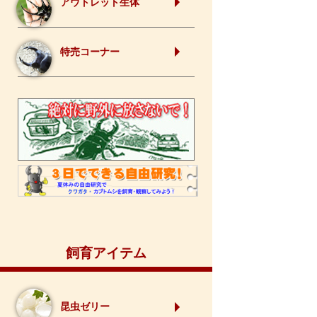
アウトレット生体
特売コーナー
飼育アイテム
昆虫ゼリー