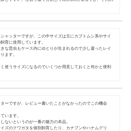
エシャッターですが、この中サイズは主にカブトムシ系やサイ
飼育に使用しています。

大きな昆虫もケース内にゆとりが生まれるので少し凝ったレイ
ります。

よく使うサイズになるのでいくつか用意しておくと何かと便利
ッターですが、レビュー書いたことがなかったのでこの機会
ています。

しないというのが一番の魅力の本品。

サイズのクワガタを個別飼育したり、カナブンやハナムグリ