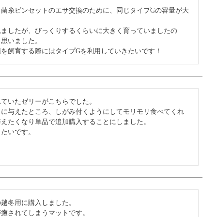
と菌糸ビンセットのエサ交換のために、同じタイプGの容量が大
見ましたが、びっくりするくらいに大きく育っていましたの
思いました。

類を飼育する際にはタイプGを利用していきたいです！
ていたゼリーがこちらでした。

リに与えたところ、しがみ付くようにしてモリモリ食べてくれ
えたくなり単品で追加購入することにしました。

きたいです。
越冬用に購入しました。

癒されてしまうマットです。
