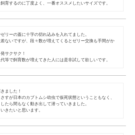
に飼育するのに丁度よく、一番オススメしたいサイズです。
ゼリーの蓋に十字の切れ込みを入れてました。

大差ないですが、段々数が増えてくるとゼリー交換も手間がか
発サクサク！

累代等で飼育数が増えてきた人には是非試して欲しいです。
きました！

、さすが日本のカブトムシ幼虫で仮死状態ということもなく、
したら間もなく動き出して潜っていきました。

ていきたいと思います。