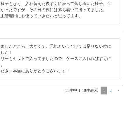
る様子もなく、入れ替えた後すぐに潜って落ち着いた様子。ク
かったですが、その日の夜には落ち着いて潜ってました。

成虫管理用にも使っていきたいと思ってます。
てましたところ、大きくて、元気というだけでは足りない位に
した！

ゼリーもセットで入ってましたので、ケースに入れればすぐに
。

ただき、本当にありがとうございます！
11
件中
1
-
10
件表示
1
2