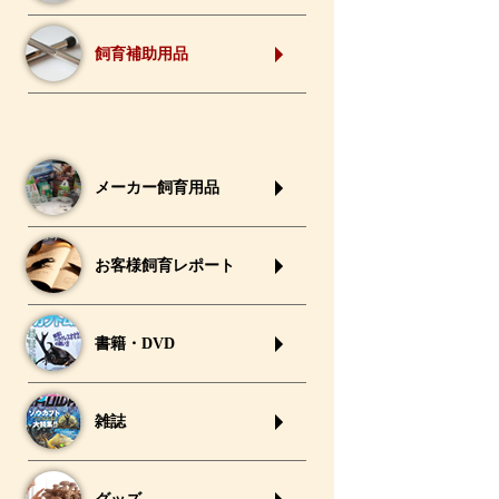
飼育補助用品
メーカー飼育用品
お客様飼育レポート
書籍・DVD
雑誌