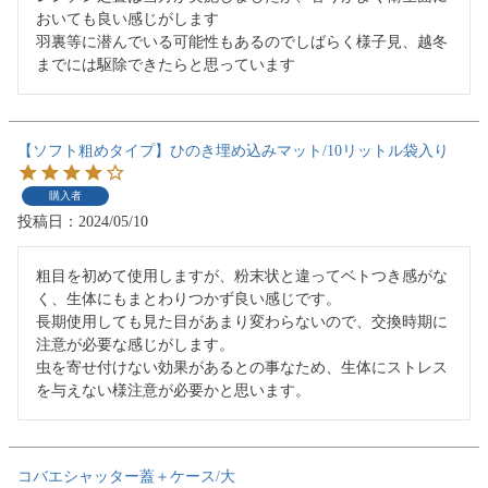
おいても良い感じがします

羽裏等に潜んでいる可能性もあるのでしばらく様子見、越冬
までには駆除できたらと思っています
【ソフト粗めタイプ】ひのき埋め込みマット/10リットル袋入り
購入者
投稿日
2024/05/10
粗目を初めて使用しますが、粉末状と違ってベトつき感がな
く、生体にもまとわりつかず良い感じです。

長期使用しても見た目があまり変わらないので、交換時期に
注意が必要な感じがします。

虫を寄せ付けない効果があるとの事なため、生体にストレス
を与えない様注意が必要かと思います。
コバエシャッター蓋＋ケース/大