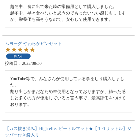
越冬中、食に出て来た時の常備用として購入しました。

越冬中、早々食べないと思うのでもったいない感じもします
が、栄養価も高そうなので、安心して使用できます。
ムヨーグ やわらかピンセット
購入者
投稿日
2022/08/30
YouTube等で、みなさんが使用している事をしり購入しまし
た。

割り出しがまだなため未使用となっておりますが、触った感
じと多くの方が使用していると言う事で、最高評価をつけて
【ガス抜き済み】High effectビートルマット★【１０リットル】ジ
ッパー付き袋入り