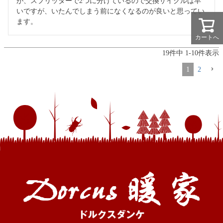
が、スプリッターで2つに分けているので交換サイクルは早
いですが、いたんでしまう前になくなるのが良いと思ってい
ます。
カートへ
19
件中
1
-
10
件表示
1
2