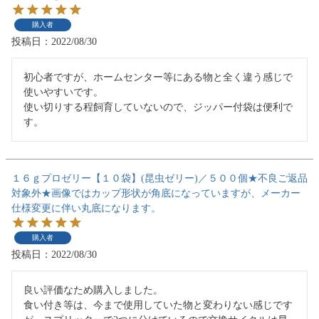
購入者
投稿日
2022/08/30
初心者ですが、ホームセンター等にある物と全く違う感じで
使いやすいです。

使い切りする程飼育していないので、ジッパー付袋は便利で
す。
１６ｇプロゼリー【１０袋】(昆虫ゼリー)／５００個★不良ご返品
対象外★画像ではカップ形状が角底になっていますが、メーカー
仕様変更に伴い丸底になります。
購入者
投稿日
2022/08/30
良い評価なため購入しました。

食い付き等は、今まで使用していた物と変わりない感じです