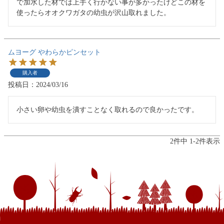
で加水した材では上手く行かない事が多かったけどこの材を
使ったらオオクワガタの幼虫が沢山取れました。
ムヨーグ やわらかピンセット
購入者
投稿日
2024/03/16
小さい卵や幼虫を潰すことなく取れるので良かったです。
2
件中
1
-
2
件表示