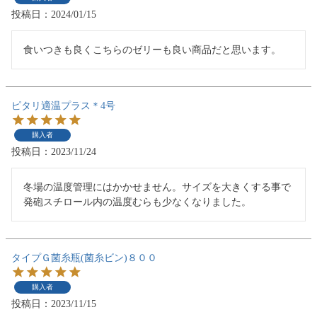
投稿日
2024/01/15
食いつきも良くこちらのゼリーも良い商品だと思います。
ピタリ適温プラス＊4号
購入者
投稿日
2023/11/24
冬場の温度管理にはかかせません。サイズを大きくする事で
発砲スチロール内の温度むらも少なくなりました。
タイプＧ菌糸瓶(菌糸ビン)８００
購入者
投稿日
2023/11/15