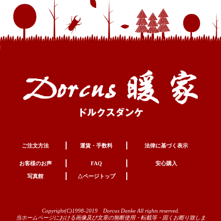
ご注文方法
運賃・手数料
法律に基づく表示
お客様のお声
FAQ
安心購入
写真館
△ページトップ
Copyright(C)1998-2019 Dorcus Danke All rights reserved.
当ホームページにおける画像及び文章の無断使用・転載等・固くお断り致しま