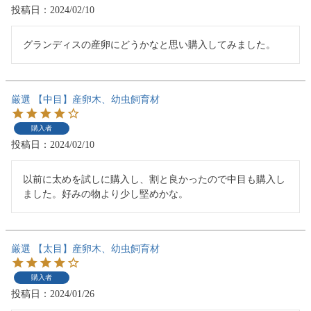
投稿日
2024/02/10
グランディスの産卵にどうかなと思い購入してみました。
厳選 【中目】産卵木、幼虫飼育材
購入者
投稿日
2024/02/10
以前に太めを試しに購入し、割と良かったので中目も購入し
ました。好みの物より少し堅めかな。
厳選 【太目】産卵木、幼虫飼育材
購入者
投稿日
2024/01/26