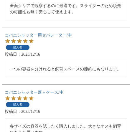
全面クリアで観察するのに最適です。スライダーのため脱走
の可能性も無く安心して使えます。
コバエシャッター用セパレーター/中
購入者
投稿日
2023/12/16
一つの容器を分けれると飼育スペースの節約にもなります。
コバエシャッター蓋＋ケース/中
購入者
投稿日
2023/12/16
各サイズの容器を試したく購入しました。大きなオスも飼育