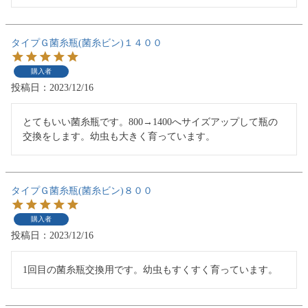
タイプＧ菌糸瓶(菌糸ビン)１４００
購入者
投稿日
2023/12/16
とてもいい菌糸瓶です。800→1400へサイズアップして瓶の
タイプＧ菌糸瓶(菌糸ビン)８００
購入者
投稿日
2023/12/16