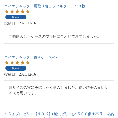
コバエシャッター用取り替えフィルター／１０枚
購入者
投稿日
2023/12/16
同時購入したケースの交換用に合わせて注文しました。
コバエシャッター蓋＋ケース/小
購入者
投稿日
2023/12/16
各サイズの容器を試したく購入しました。使い勝手の良いサ
イズと思います。
１６ｇプロゼリー【１０袋】(昆虫ゼリー)／５００個★不良ご返品