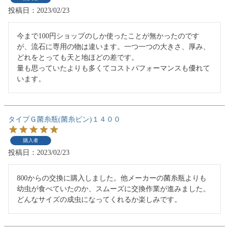
投稿日
2023/02/23
今まで100円ショップのしか使ったことが無かったのです
が、流石に専用の物は違います。一つ一つの大きさ、厚み、
どれをとっても天と地ほどの差です。

量も思っていたよりも多くてコストパフォーマンスも優れて
います。
タイプＧ菌糸瓶(菌糸ビン)１４００
購入者
投稿日
2023/02/23
800からの交換に購入しました。他メーカーの菌糸瓶よりも
幼虫が食べていたのか、スムーズに交換作業が進みました。