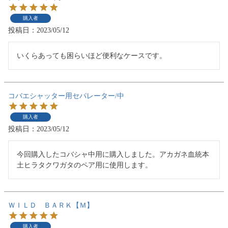
購入者
投稿日
2023/05/12
いくらあっても困らいほど便利なケースです。
コバエシャッター用セパレーター/中
購入者
投稿日
2023/05/12
今回購入したコバシャ中用に購入しました。アカガネ血統本
土ヒラタクワガタのペア用に使用します。
ＷＩＬＤ ＢＡＲＫ【Ｍ】
購入者