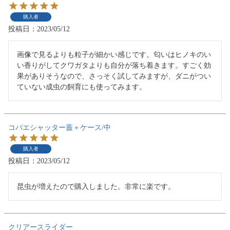
購入者
投稿日
2023/05/12
画像で見るよりも粒子が細かい感じです。匂いはヒノキのい
い香りがしてクワガタよりも自分が落ち着きます。すごく効
果がありそうなので、さっそく試してみますが、ダニがつい
ていない成虫の飼育にも使ってみます。
コバエシャッター蓋＋ケース/中
購入者
投稿日
2023/05/12
昆虫が増えたので購入しました。非常に楽です。
クリアースライダー