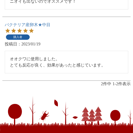
ニオイも出ないのでオススメです！
バクテリア産卵木★中目
購入者
投稿日
2023/01/19
オオクワに使用しました。

とても反応が良く、効果があったと感じています。
2
件中
1
-
2
件表示