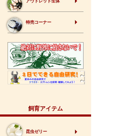
アウトレット生体
特売コーナー
飼育アイテム
昆虫ゼリー