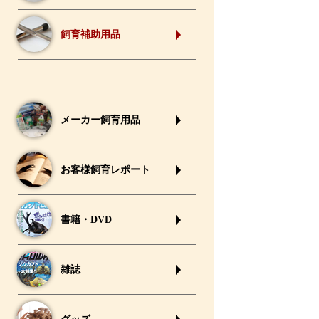
飼育補助用品
メーカー飼育用品
お客様飼育レポート
書籍・DVD
雑誌