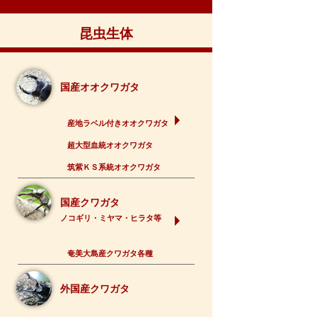
昆虫生体
国産オオクワガタ
産地ラベル付きオオクワガタ
超大型血統オオクワガタ
筑紫ＫＳ系統オオクワガタ
国産クワガタ
ノコギリ・ミヤマ・ヒラタ等
奄美大島産クワガタ各種
外国産クワガタ