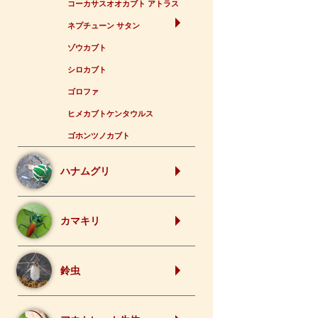
コーカサスオオカブト アトラス
ネプチューン サタン
ゾウカブト
シロカブト
ゴロファ
ヒメカブトケンタウルス
ゴホンツノカブト
ハナムグリ
カマキリ
鈴虫