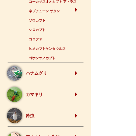
コーカサスオオカブト アトラス
ネプチューン サタン
ゾウカブト
シロカブト
ゴロファ
ヒメカブトケンタウルス
ゴホンツノカブト
ハナムグリ
カマキリ
鈴虫