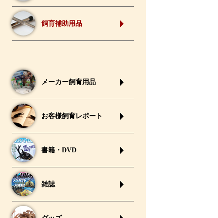
飼育補助用品
メーカー飼育用品
お客様飼育レポート
書籍・DVD
雑誌