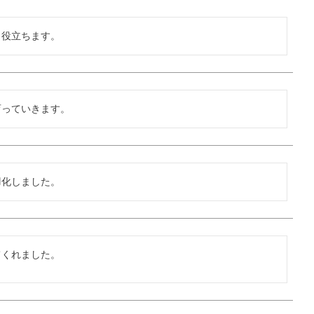
も役立ちます。
育っていきます。
羽化しました。
てくれました。