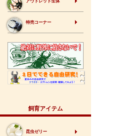
アウトレット生体
特売コーナー
飼育アイテム
昆虫ゼリー