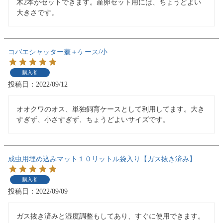
木2本がセットできます。産卵セット用には、ちょうどよい
大きさです。
コバエシャッター蓋＋ケース/小
購入者
投稿日
2022/09/12
オオクワのオス、単独飼育ケースとして利用してます。大き
すぎず、小さすぎず、ちょうどよいサイズです。
成虫用埋め込みマット１０リットル袋入り【ガス抜き済み】
購入者
投稿日
2022/09/09
ガス抜き済みと湿度調整もしてあり、すぐに使用できます。