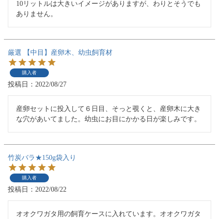
10リットルは大きいイメージがありますが、わりとそうでも
ありません。
厳選 【中目】産卵木、幼虫飼育材
購入者
投稿日
2022/08/27
産卵セットに投入して６日目、そっと覗くと、産卵木に大き
な穴があいてました。幼虫にお目にかかる日が楽しみです。
竹炭バラ★150g袋入り
購入者
投稿日
2022/08/22
オオクワガタ用の飼育ケースに入れています。オオクワガタ