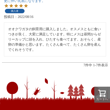
更に伴い丸底になります。
購入者
投稿日
2022/08/16
オオクワガタの飼育用に購入しました。オスメスともに食い
つきが良く、大変に満足しています。特にメスは昼間からゼ
リーカップに頭を入れ、ひたすら食べてます。おそらく、産
卵の準備かと思います。たくさん食べて、たくさん卵を産ん
7
件中
1
-
7
件表示
カートへ