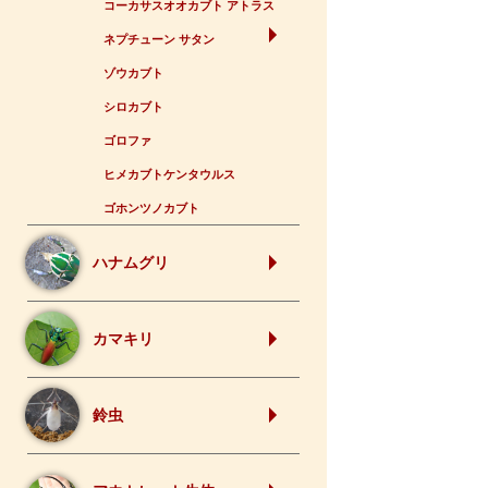
コーカサスオオカブト アトラス
ネプチューン サタン
ゾウカブト
シロカブト
ゴロファ
ヒメカブトケンタウルス
ゴホンツノカブト
ハナムグリ
カマキリ
鈴虫