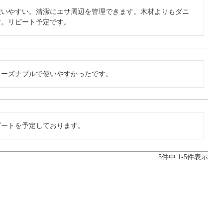
使いやすい。清潔にエサ周辺を管理できます。木材よりもダニ
す。リピート予定です。
リーズナブルで使いやすかったです。
ピートを予定しております。
5
件中
1
-
5
件表示