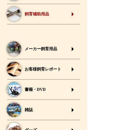
飼育補助用品
メーカー飼育用品
お客様飼育レポート
書籍・DVD
雑誌