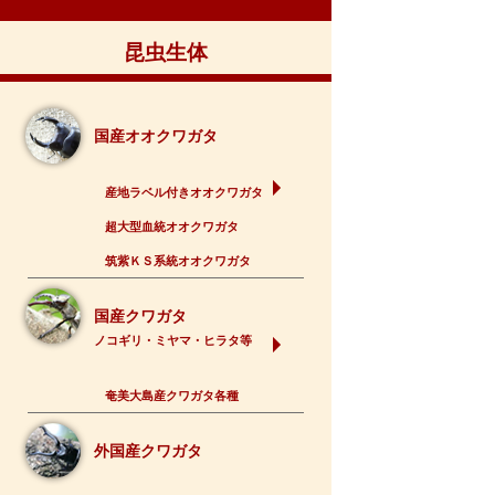
昆虫生体
国産オオクワガタ
産地ラベル付きオオクワガタ
超大型血統オオクワガタ
筑紫ＫＳ系統オオクワガタ
国産クワガタ
ノコギリ・ミヤマ・ヒラタ等
奄美大島産クワガタ各種
外国産クワガタ