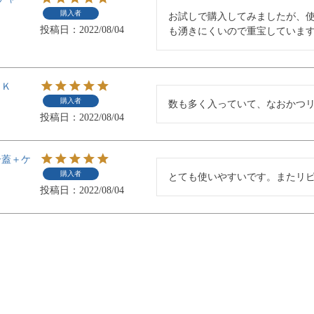
購入者
お試しで購入してみましたが、
投稿日
2022/08/04
も湧きにくいので重宝していま
ＲＫ
購入者
数も多く入っていて、なおかつ
投稿日
2022/08/04
ー蓋＋ケ
購入者
とても使いやすいです。またリ
投稿日
2022/08/04