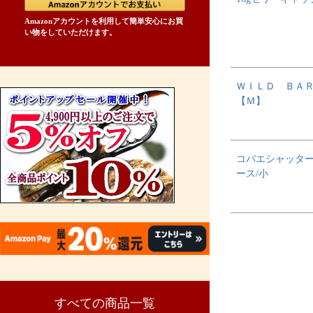
Amazonアカウントを利用して簡単安心にお買
い物をしていただけます。
ＷＩＬＤ ＢＡ
【Ｍ】
コバエシャッタ
ース/小
すべての商品一覧