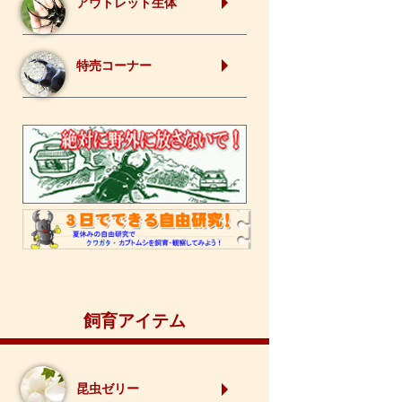
アウトレット生体
特売コーナー
飼育アイテム
昆虫ゼリー