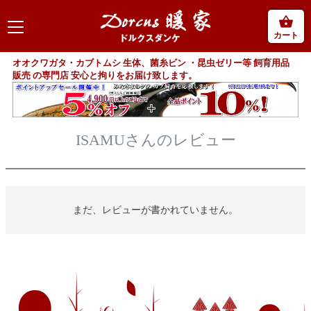
カート
オオクワガタ・カブトムシ 生体、菌糸ビン ・昆虫ゼリー等 飼育用品
販売 の専門店 安心と拘りをお届け致します。
ISAMUさんのレビュー
まだ、レビューが書かれていません。