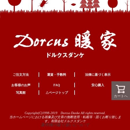
ご注文方法
運賃・手数料
法律に基づく表示
お客様のお声
FAQ
安心購入
写真館
△ページトップ
カートへ
Copyright(C)1998-2019 Dorcus Danke All rights reserved.
当ホームページにおける画像及び文章の無断使用・転載等・固くお断り致しま
す。有限会社ドルクスダンケ
著作権の取り扱いについて