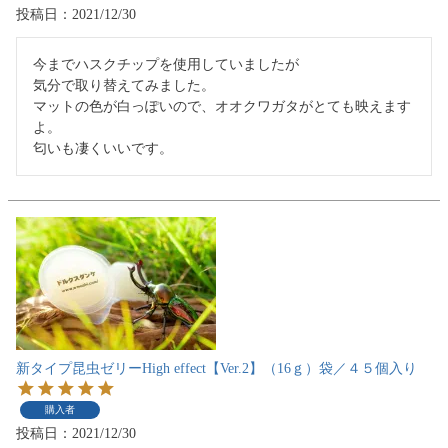
投稿日
2021/12/30
今までハスクチップを使用していましたが

気分で取り替えてみました。

マットの色が白っぽいので、オオクワガタがとても映えます
よ。

新タイプ昆虫ゼリーHigh effect【Ver.2】（16ｇ）袋／４５個入り
購入者
投稿日
2021/12/30