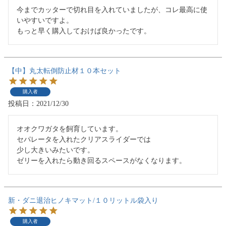
今までカッターで切れ目を入れていましたが、コレ最高に使
いやすいですよ。

もっと早く購入しておけば良かったです。
【中】丸太転倒防止材１０本セット
購入者
投稿日
2021/12/30
オオクワガタを飼育しています。

セパレータを入れたクリアスライダーでは

少し大きいみたいです。

ゼリーを入れたら動き回るスペースがなくなります。
新・ダニ退治ヒノキマット/１０リットル袋入り
購入者