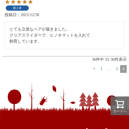
購入者
投稿日
2021/12/30
とても立派なペアが届きました。

クリアスライダーで、ヒノキマットを入れて

36
件中
31
-
36
件表示
1
…
3
4
カートへ