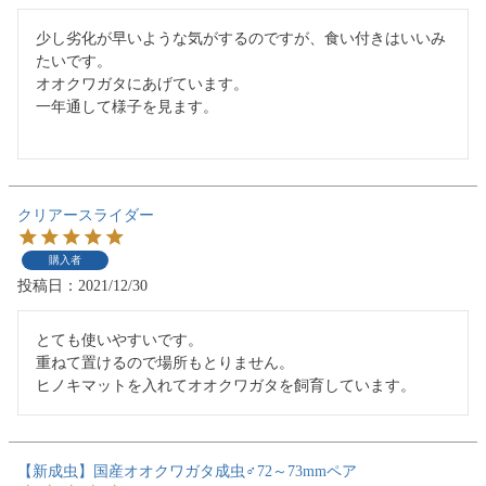
少し劣化が早いような気がするのですが、食い付きはいいみ
たいです。

オオクワガタにあげています。

一年通して様子を見ます。

クリアースライダー
購入者
投稿日
2021/12/30
とても使いやすいです。

重ねて置けるので場所もとりません。

【新成虫】国産オオクワガタ成虫♂72～73mmペア