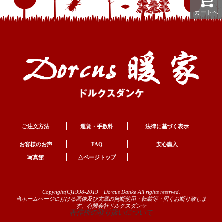
カートへ
ご注文方法
運賃・手数料
法律に基づく表示
お客様のお声
FAQ
安心購入
写真館
△ページトップ
Copyright(C)1998-2019 Dorcus Danke All rights reserved.
当ホームページにおける画像及び文章の無断使用・転載等・固くお断り致しま
す。有限会社ドルクスダンケ
著作権の取り扱いについて