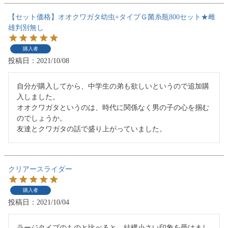
【セット価格】オオクワガタ幼虫+タイプＧ菌糸瓶800セット★雌
雄判別無し
購入者
投稿日
2021/10/08
自分が購入してから、中学生の弟も欲しいというので追加購
入しました。

オオクワガタというのは、時代に関係なく男の子の心を掴む
のでしょうか。

クリアースライダー
購入者
投稿日
2021/10/04
ラージタイプのものと比べると、結構小さい印象を受けまし