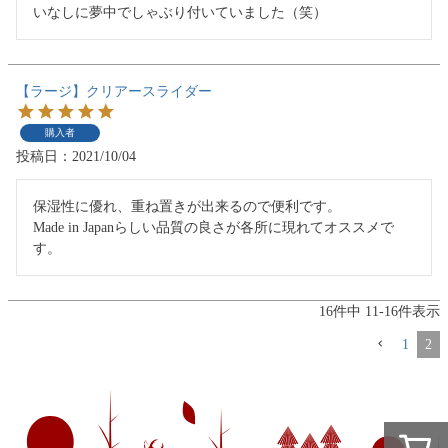
いなしに夢中でしゃぶり付いていました（笑）
【ラージ】クリアースライダー
購入者
投稿日
2021/10/04
保湿性に優れ、重ね置きが出来るので便利です。

Made in Japanらしい品質の良さが各所に現れてオススメで
す。
16
件中
11
-
16
件表示
1
2