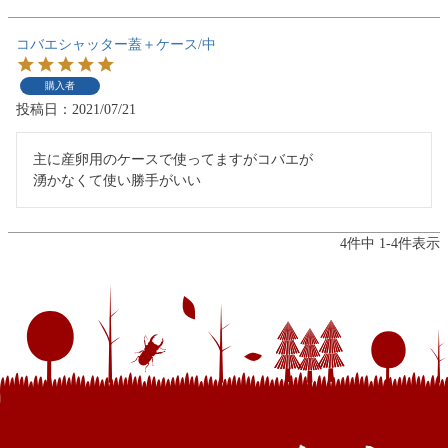
コバエシャッター蓋＋ケース/中
購入者
投稿日
2021/07/21
主に産卵用のケースで使ってますがコバエが

湧かなくて使い勝手がいい
4
件中
1
-
4
件表示