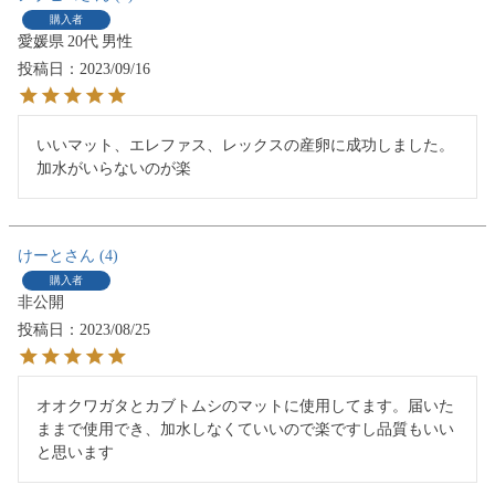
購入者
愛媛県
20代
男性
投稿日
2023/09/16
いいマット、エレファス、レックスの産卵に成功しました。
加水がいらないのが楽
けーと
4
購入者
非公開
投稿日
2023/08/25
オオクワガタとカブトムシのマットに使用してます。届いた
ままで使用でき、加水しなくていいので楽ですし品質もいい
と思います