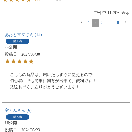
73
件中
11
-
20
件表示
1
2
3
…
8
あおとママ
15
購入者
非公開
投稿日
2024/05/30
こちらの商品は、届いたらすぐに使えるので

初心者にでも簡単に飼育が出来て、便利です！

発送も早く、ありがとうございます！
空くん
6
購入者
非公開
投稿日
2024/05/23