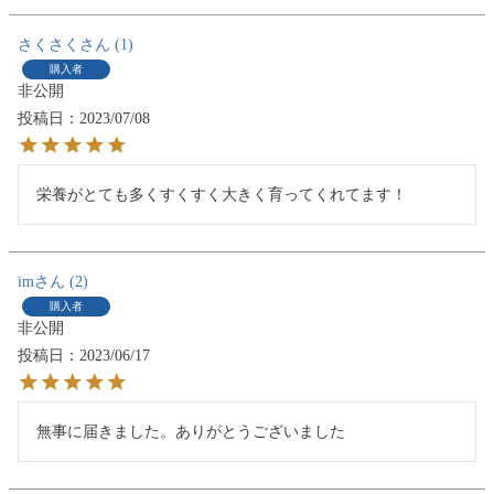
さくさく
1
購入者
非公開
投稿日
2023/07/08
栄養がとても多くすくすく大きく育ってくれてます！
im
2
購入者
非公開
投稿日
2023/06/17
無事に届きました。ありがとうございました