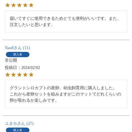
届いてすぐに使用できるためとても便利がいいです。また、
注文したいと思います。
Nao8
11
購入者
非公開
投稿日
2024/02/02
グラントシロカブトの産卵、幼虫飼育用に購入しました。

これから産卵セットを組みますがこのマットでどれくらいの
卵が取れるか楽しみです。
ユタカ
27
購入者