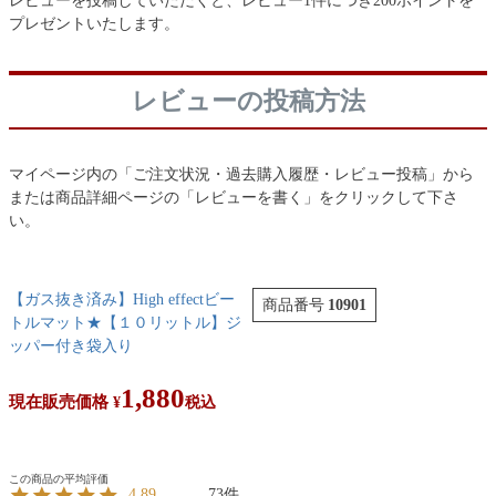
レビューを投稿していただくと、レビュー1件につき200ポイントを
プレゼントいたします。
レビューの投稿方法
マイページ内の「ご注文状況・過去購入履歴・レビュー投稿」から
または商品詳細ページの「レビューを書く」をクリックして下さ
い。
【ガス抜き済み】High effectビー
商品番号
10901
トルマット★【１０リットル】ジ
ッパー付き袋入り
1,880
現在販売価格
¥
税込
73
4.89