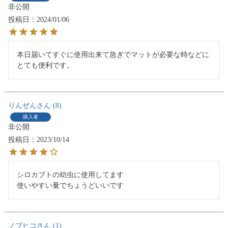
非公開
投稿日
2024/01/06
本日届いてすぐに使用出来て急ぎでマットが必要な時などに
りんぜん
8
購入者
非公開
投稿日
2023/10/14
シロカブトの幼虫に使用してます

使いやすい量でちょうどいいです
ノブヒコ
1