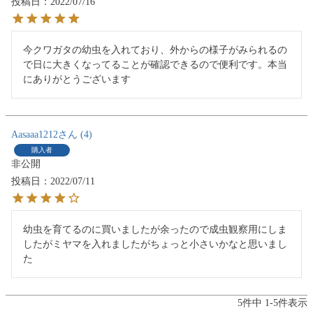
投稿日
2022/07/16
今クワガタの幼虫を入れており、外からの様子がみられるの
で日に大きくなってることが確認できるので便利です。本当
にありがとうございます
Aasaaa1212
4
購入者
非公開
投稿日
2022/07/11
幼虫を育てるのに買いましたが余ったので成虫観察用にしま
したがミヤマを入れましたがちょっと小さいかなと思いまし
た
5
件中
1
-
5
件表示