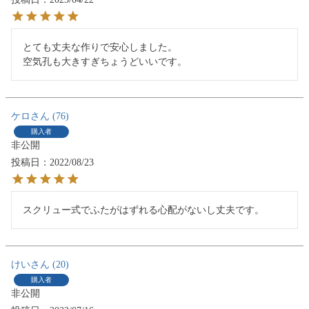
とても丈夫な作りで安心しました。

空気孔も大きすぎちょうどいいです。
ケロ
76
購入者
非公開
投稿日
2022/08/23
スクリュー式でふたがはずれる心配がないし丈夫です。
けい
20
購入者
非公開