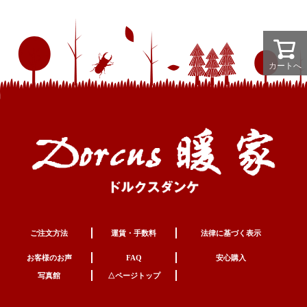
カートへ
ご注文方法
運賃・手数料
法律に基づく表示
お客様のお声
FAQ
安心購入
写真館
△ページトップ