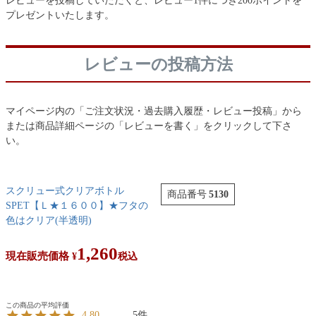
レビューを投稿していただくと、レビュー1件につき200ポイントを
プレゼントいたします。
レビューの投稿方法
マイページ内の「ご注文状況・過去購入履歴・レビュー投稿」から
または商品詳細ページの「レビューを書く」をクリックして下さ
い。
スクリュー式クリアボトル
商品番号
5130
SPET【Ｌ★１６００】★フタの
色はクリア(半透明)
1,260
現在販売価格
¥
税込
5
4.80