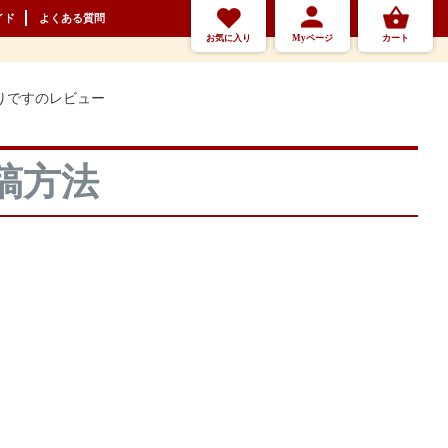
イド
よくある質問
お気に入り
Myページ
カート
りですのレビュー
稿方法