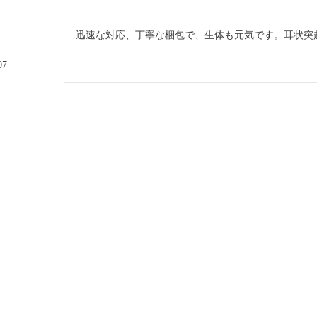
迅速な対応、丁寧な梱包で、生体も元気です。耳状突
07