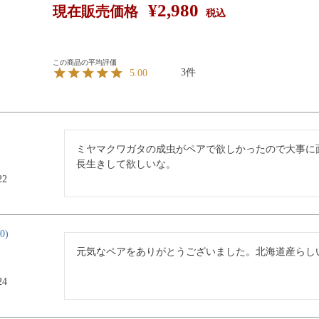
¥
2,980
現在販売価格
税込
3
5.00
ミヤマクワガタの成虫がペアで欲しかったので大事に面
長生きして欲しいな。
22
0
元気なペアをありがとうございました。北海道産らし
24