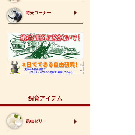
特売コーナー
飼育アイテム
昆虫ゼリー