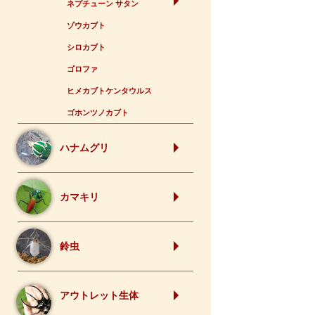
ネプチューン サタン
ゾウカブト
シロカブト
ゴロファ
ヒメカブトケンタウルス
ゴホンツノカブト
ハナムグリ
カマキリ
鈴虫
アウトレット生体