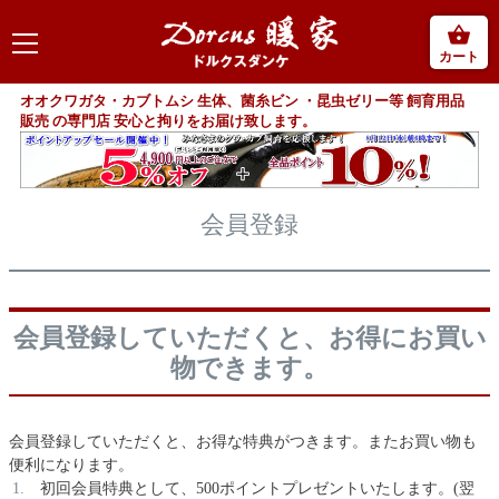
カート
オオクワガタ・カブトムシ 生体、菌糸ビン ・昆虫ゼリー等 飼育用品
販売 の専門店 安心と拘りをお届け致します。
会員登録
会員登録していただくと、お得にお買い
物できます。
会員登録していただくと、お得な特典がつきます。またお買い物も
便利になります。
初回会員特典として、500ポイントプレゼントいたします。(翌