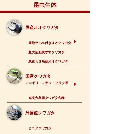
昆虫生体
国産オオクワガタ
産地ラベル付きオオクワガタ
超大型血統オオクワガタ
筑紫ＫＳ系統オオクワガタ
国産クワガタ
ノコギリ・ミヤマ・ヒラタ等
奄美大島産クワガタ各種
外国産クワガタ
ヒラタクワガタ