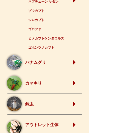
ネプチューン サタン
ゾウカブト
シロカブト
ゴロファ
ヒメカブトケンタウルス
ゴホンツノカブト
ハナムグリ
カマキリ
鈴虫
アウトレット生体