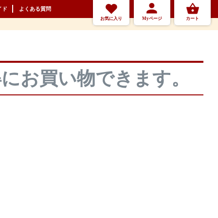
イド
よくある質問
お気に入り
Myページ
カート
得にお買い物できます。