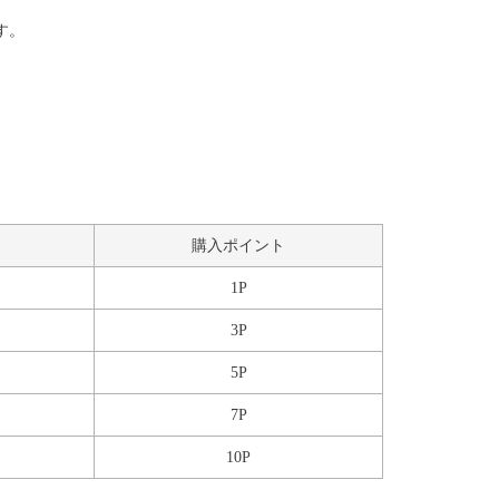
す。
購入ポイント
1P
3P
5P
7P
10P