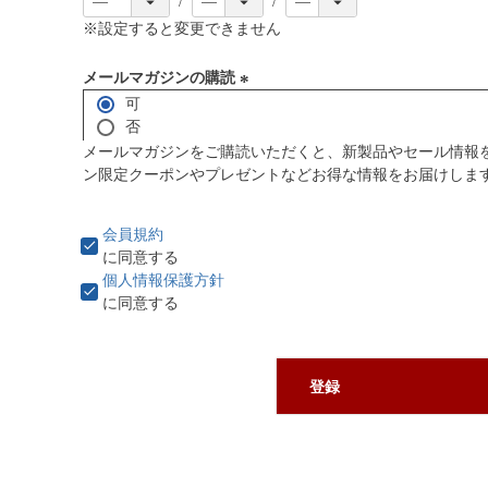
※設定すると変更できません
メールマガジンの購読
可
(
否
必
メールマガジンをご購読いただくと、新製品やセール情報
須
ン限定クーポンやプレゼントなどお得な情報をお届けしま
)
会員規約
に同意する
個人情報保護方針
に同意する
登録