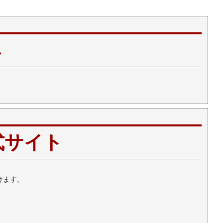
典
公式サイト
けます。