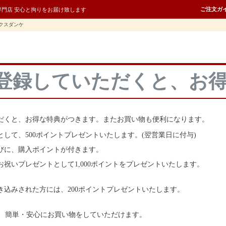
ご注文ガ
専門店 安心と拘りをお届け致します
クスダンケ
登録していただくと、お
だくと、お得な特典がつきます。またお買い物も便利になります。
として、500ポイントプレゼントいたします。(翌営業日に付与)
びに、購入ポイントが付きます。
お祝いプレゼントとして1,000ポイントをプレゼントいたします。
き込みされた方には、200ポイントプレゼントいたします。
Payで、簡単・安心にお買い物をしていただけます。