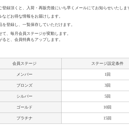
ご登録頂くと、入荷・再販売後にいち早くメールにてお知らせいたしま
ルなどお得な情報をお届けします。
品を登録し、一覧保存していただけます。
せて、毎月会員ステージが変動します。
がると、会員特典もアップします。
会員ステージ
ステージ設定条件
メンバー
1回
ブロンズ
3回
シルバー
5回
ゴールド
10回
プラチナ
15回