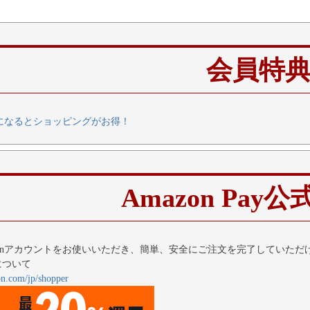
会員特
になるとショッピングがお得！
Amazon Pay
zonアカウントをお使いいただき、簡単、安全にご注文を完了していただ
yについて
on.com/jp/shopper