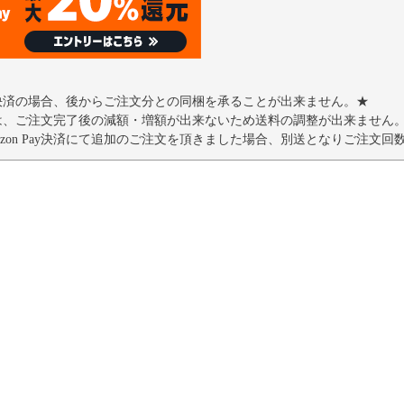
 Pay決済の場合、後からご注文分との同梱を承ることが出来ません。★
Payでは、ご注文完了後の減額・増額が出来ないため送料の調整が出来ません
azon Pay決済にて追加のご注文を頂きました場合、別送となりご注文