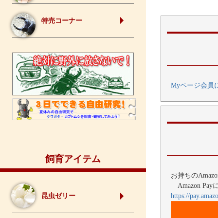
特売コーナー
Myページ会員
飼育アイテム
お持ちのAma
Amazon Pa
昆虫ゼリー
https://pay.amaz