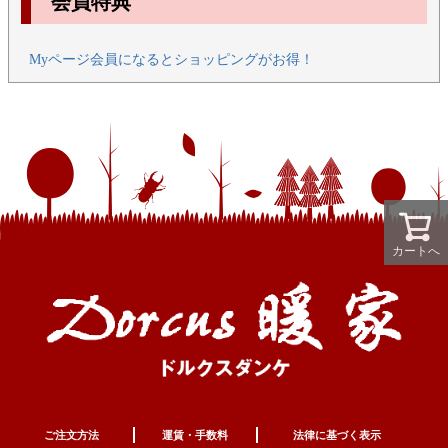
会員特典
Myページ会員になるとショッピングがお得！
カートへ
ご注文方法
運賃・手数料
法律に基づく表示