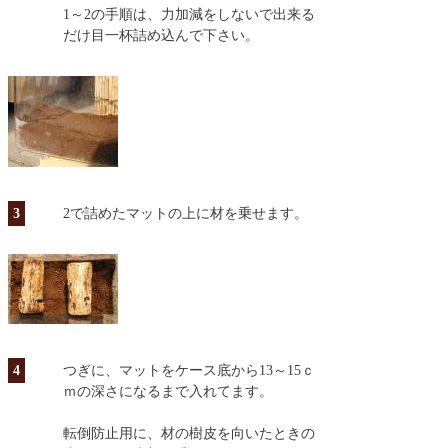
1～2の手順は、力加減をしないで出来る
だけ目一杯詰め込んで下さい。
3
2で詰めたマットの上に材を乗せます。
4
つぎに、マットをケース底から13～15ｃ
ｍの深さになるまで入れてます。
転倒防止用に、材の樹皮を向いたときの