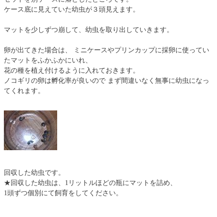
ケース底に見えていた幼虫が３頭見えます。
マットを少しずつ崩して、幼虫を取り出していきます。
卵が出てきた場合は、 ミニケースやプリンカップに採卵に使ってい
たマットをふかふかにいれ、
花の種を植え付けるように入れておきます。
ノコギリの卵は孵化率が良いので まず間違いなく無事に幼虫になっ
てくれます。
回収した幼虫です。
★回収した幼虫は、1リットルほどの瓶にマットを詰め、
1頭ずつ個別にて飼育をしてください。