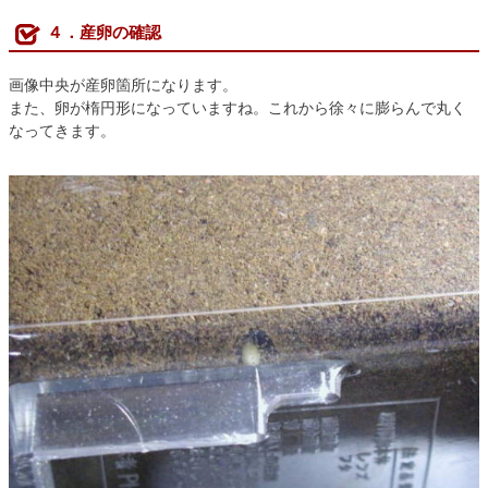
４．産卵の確認
画像中央が産卵箇所になります。
また、卵が楕円形になっていますね。これから徐々に膨らんで丸く
なってきます。