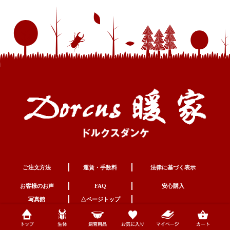
ご注文方法
運賃・手数料
法律に基づく表示
お客様のお声
FAQ
安心購入
写真館
△ページトップ