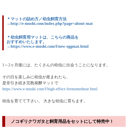
＊マットの詰め方／幼虫飼育方法
→http://e-mushi.com/index.php?page=about-mat
＊幼虫飼育用マットは、こちらの商品を
おすすめいたします。
→https://www.e-mushi.com/f/new-eggmat.html
1～2ヶ月後には、たくさんの幼虫に出会うことになります。
その日を楽しみに幼虫が産まれたら、
是非引き続き完熟発酵マットで
https://www.e-mushi.com/f/high-effect-fermentedmat.html
幼虫を育てて下さい。 大きな幼虫に育ちます。
ノコギリクワガタと飼育用品をセットにして特売中！