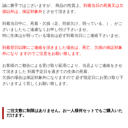
誠に勝手ではございますが、 商品の性質上、
到着当日の死着又は欠
損以外は、保証対象外
とさせて頂きます。
到着当日中に、死着・欠損（足、符節欠け、弱っている、）、がご
ざいましたらご遠慮なくお申し付け下さいませ。
特に生体はが弱っている場合は必ず到着当日にご連絡下さいませ。
到着翌日以降にご連絡を頂きました場合は、死亡、欠損の保証対象
外になり ますのでご注意をお願い致します。
お客様のご都合による受け取り延滞により、当店よりご連絡をさせ
て頂きました 到着予定日を過ぎての生体の死着、
欠損の場合は保証対象外になりますので 必ず指定日にお受け取り下
さいますよう宜しくお願い致します。
ご注文数に制限はありません。お一人様何セットでもご購入いた
だけます。