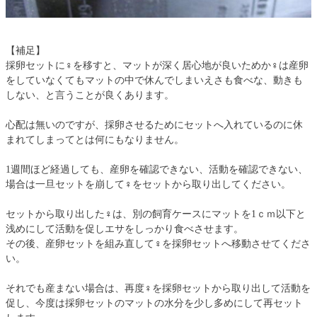
【補足】
採卵セットに♀を移すと、マットが深く居心地が良いためか♀は産卵
をしていなくてもマットの中で休んでしまいえさも食べな、動きも
しない、と言うことが良くあります。
心配は無いのですが、採卵させるためにセットへ入れているのに休
まれてしまってとは何にもなりません。
1週間ほど経過しても、産卵を確認できない、活動を確認できない、
場合は一旦セットを崩して♀をセットから取り出してください。
セットから取り出した♀は、別の飼育ケースにマットを1ｃｍ以下と
浅めにして活動を促しエサをしっかり食べさせます。
その後、産卵セットを組み直して♀を採卵セットへ移動させてくださ
い。
それでも産まない場合は、再度♀を採卵セットから取り出して活動を
促し、今度は採卵セットのマットの水分を少し多めにして再セット