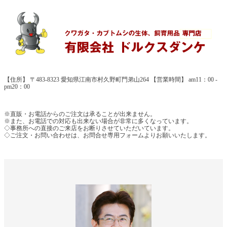
【住所】 〒483-8323 愛知県江南市村久野町門弟山264 【営業時間】 am11：00 -
pm20：00
※直販・お電話からのご注文は承ることが出来ません。
※また、お電話での対応も出来ない場合が非常に多くなっています。
◇事務所への直接のご来店をお断りさせていただいています。
◇ご注文・お問い合わせは、お問合せ専用フォームよりお願いいたします。