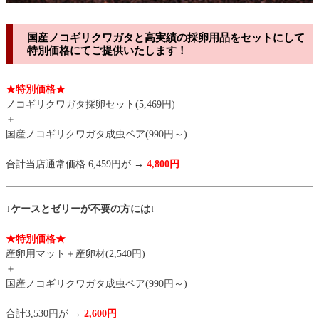
国産ノコギリクワガタと高実績の採卵用品をセットにして
特別価格にてご提供いたします！
★特別価格★
ノコギリクワガタ採卵セット(5,469円)
＋
国産ノコギリクワガタ成虫ペア(990円～)
合計当店通常価格 6,459円が →
4,800円
↓ケースとゼリーが不要の方には↓
★特別価格★
産卵用マット＋産卵材(2,540円)
＋
国産ノコギリクワガタ成虫ペア(990円～)
合計3,530円が →
2,600円