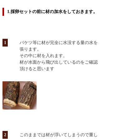
1.採卵セットの前に材の加水をしておきます。
1
バケツ等に材が完全に水没する量の水を
張ります。
その中に材を入れます。
材が水面から飛び出しているのをご確認
頂けると思います
2
このままでは材が浮いてしまうので重し