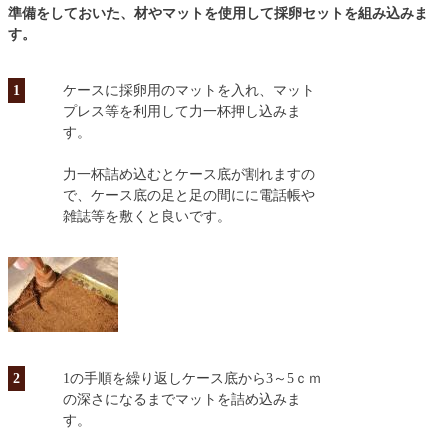
準備をしておいた、材やマットを使用して採卵セットを組み込みま
す。
1
ケースに採卵用のマットを入れ、マット
プレス等を利用して力一杯押し込みま
す。
力一杯詰め込むとケース底が割れますの
で、ケース底の足と足の間にに電話帳や
雑誌等を敷くと良いです。
2
1の手順を繰り返しケース底から3～5ｃｍ
の深さになるまでマットを詰め込みま
す。