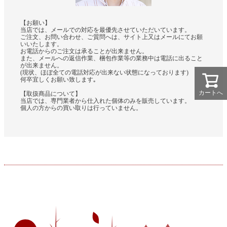
【お願い】
当店では、メールでの対応を最優先させていただいています。
ご注文、お問い合わせ、ご質問へは、サイト上又はメールにてお願
いいたします。
お電話からのご注文は承ることが出来ません。
また、メールへの返信作業、梱包作業等の業務中は電話に出ること
が出来ません。
(現状、ほぼ全ての電話対応が出来ない状態になっております)
何卒宜しくお願い致します｡
カートへ
【取扱商品について】
当店では、専門業者から仕入れた個体のみを販売しています。
個人の方からの買い取りは行っていません。