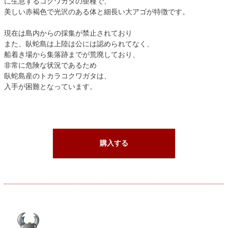
に生息するコクワガタの亜種で、
美しい赤褐色で光沢のある体と細長い大アゴが特徴です。
現在は島内からの採集が禁止されており
また、臥蛇島は上陸は公には認められてなく、
船着き場から集落跡までが荒廃しており、
非常に危険な状況であるため
臥蛇島産のトカラコクワガタは、
入手が困難となっています。
購入する