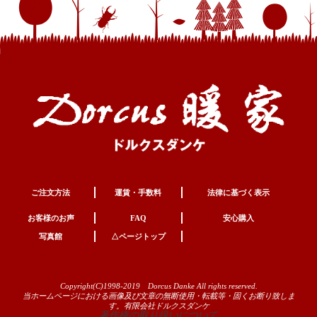
ご注文方法
運賃・手数料
法律に基づく表示
お客様のお声
FAQ
安心購入
写真館
△ページトップ
Copyright(C)1998-2019 Dorcus Danke All rights reserved.
当ホームページにおける画像及び文章の無断使用・転載等・固くお断り致しま
す。有限会社ドルクスダンケ
著作権の取り扱いについて