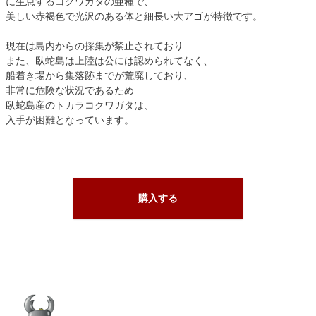
に生息するコクワガタの亜種で、
美しい赤褐色で光沢のある体と細長い大アゴが特徴です。
現在は島内からの採集が禁止されており
また、臥蛇島は上陸は公には認められてなく、
船着き場から集落跡までが荒廃しており、
非常に危険な状況であるため
臥蛇島産のトカラコクワガタは、
入手が困難となっています。
購入する