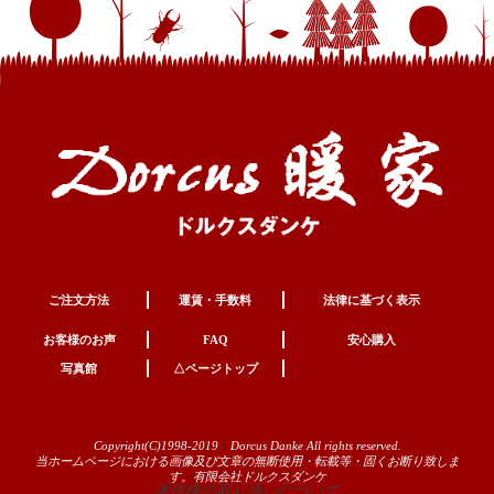
ご注文方法
運賃・手数料
法律に基づく表示
お客様のお声
FAQ
安心購入
写真館
△ページトップ
Copyright(C)1998-2019 Dorcus Danke All rights reserved.
当ホームページにおける画像及び文章の無断使用・転載等・固くお断り致しま
す。有限会社ドルクスダンケ
著作権の取り扱いについて