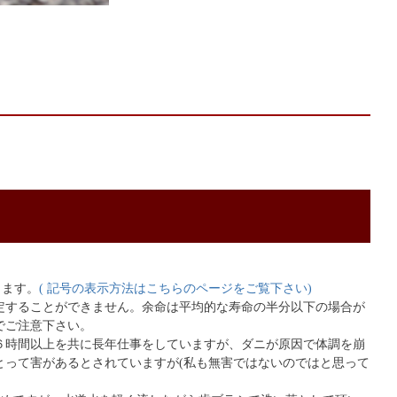
ります。
( 記号の表示方法はこちらのページをご覧下さい)
定することができません。余命は平均的な寿命の半分以下の場合が
でご注意下さい。
６時間以上を共に長年仕事をしていますが、ダニが原因で体調を崩
とって害があるとされていますが(私も無害ではないのではと思って