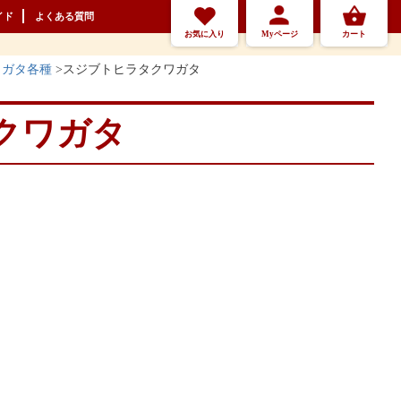
イド
よくある質問
お気に入り
Myページ
カート
ワガタ各種
スジブトヒラタクワガタ
クワガタ