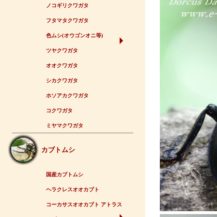
ノコギリクワガタ
フタマタクワガタ
色ムシ(オウゴンオニ等)
ツヤクワガタ
オオクワガタ
シカクワガタ
ホソアカクワガタ
コクワガタ
ミヤマクワガタ
カブトムシ
国産カブトムシ
ヘラクレスオオカブト
コーカサスオオカブト アトラス