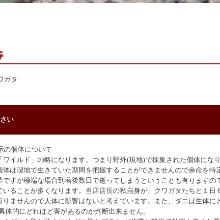
等
ワガタ
さい
示の個体について
「ワイルド」の略になります。つまり野外(現地)で採集された個体にな
個体は現地で生きていた期間を把握することができませんので余命を特
希ですが極端な場合到着後数日で逝ってしまうということも有りますの
ていることが多くなります。当店店長の私自身が、クワガタたちと１日
有りませんので人体に影響はないと考えています。また、ダニは生体に
、具体的にどれほど害があるのか判断出来ません。