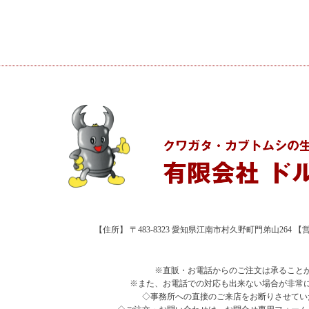
【住所】 〒483-8323 愛知県江南市村久野町門弟山264 【営業時
※直販・お電話からのご注文は承ること
※また、お電話での対応も出来ない場合が非常
◇事務所への直接のご来店をお断りさせてい