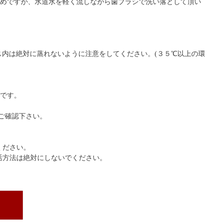
薦めですが、水道水を軽く流しながら歯ブラシで洗い落として頂い
内は絶対に蒸れないように注意をしてください。(３５℃以上の環
めです。
ご確認下さい。
ください。
活方法は絶対にしないでください。