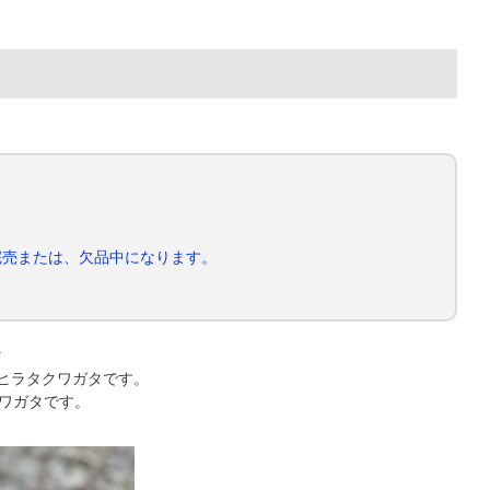
完売または、欠品中になります。
タ
ヒラタクワガタです。
クワガタです。