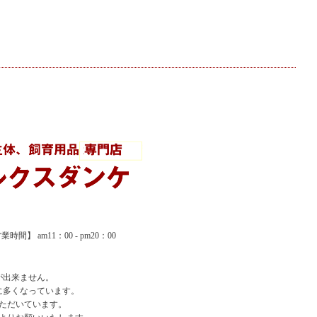
間】 am11：00 - pm20：00
が出来ません。
に多くなっています。
ただいています。