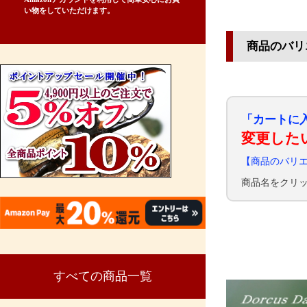
い物をしていただけます。
商品のバリ
「カートに
変更した
【商品のバリ
商品名をクリ
すべての商品一覧