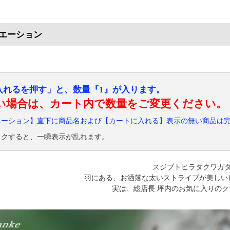
エーション
入れるを押す」と、数量『1』が入ります。
い場合は、カート内で数量をご変更ください。
エーション】直下に商品名および【カートに入れる】表示の無い商品は
ックすると、一瞬表示が乱れます。
スジブトヒラタクワガ
羽にある、お洒落な太いストライプが美しい
実は、総店長 坪内のお気に入りの