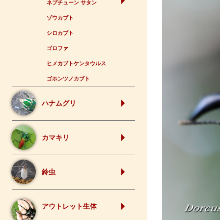
ネプチューン サタン
ゾウカブト
シロカブト
ゴロファ
ヒメカブトケンタウルス
ゴホンツノカブト
ハナムグリ
カマキリ
鈴虫
アウトレット生体