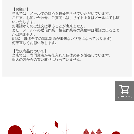
【お願い】
当店では、メールでの対応を最優先させていただいています。
ご注文、お問い合わせ、ご質問へは、サイト上又はメールにてお願
いいたします。
お電話からのご注文は承ることが出来ません。
また、メールへの返信作業、梱包作業等の業務中は電話に出ること
が出来ません。
(現状、ほぼ全ての電話対応が出来ない状態になっております)
何卒宜しくお願い致します｡
【取扱商品について】
当店では、専門業者から仕入れた個体のみを販売しています。
個人の方からの買い取りは行っていません。
カートへ