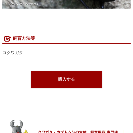
飼育方法等
コクワガタ
購入する