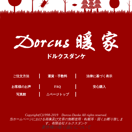
ご注文方法
運賃・手数料
法律に基づく表示
お客様のお声
FAQ
安心購入
写真館
△ページトップ
Copyright(C)1998-2019 Dorcus Danke All rights reserved.
当ホームページにおける画像及び文章の無断使用・転載等・固くお断り致しま
す。有限会社ドルクスダンケ
著作権の取り扱いについて