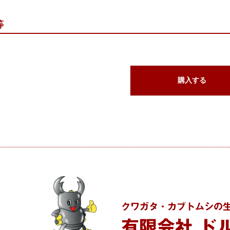
等
購入する