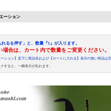
エーション
入れるを押す」と、数量『1』が入ります。
い場合は、カート内で数量をご変更ください。
エーション】直下に商品名および【カートに入れる】表示の無い商品は
ックすると、一瞬表示が乱れます。