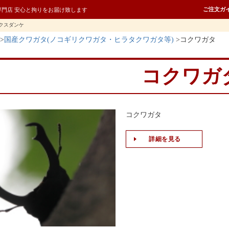
ご注文ガ
専門店 安心と拘りをお届け致します
クスダンケ
国産クワガタ(ノコギリクワガタ・ヒラタクワガタ等)
コクワガタ
コクワガ
コクワガタ
詳細を見る