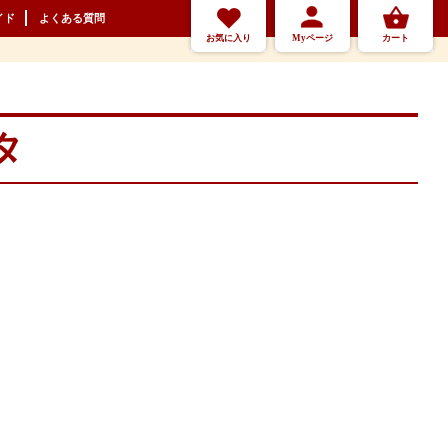
イド
よくある質問
お気に入り
Myページ
カート
タ