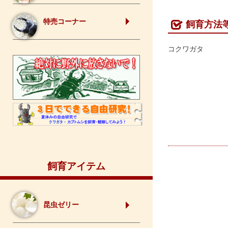
特売コーナー
飼育方法
コクワガタ
飼育アイテム
昆虫ゼリー