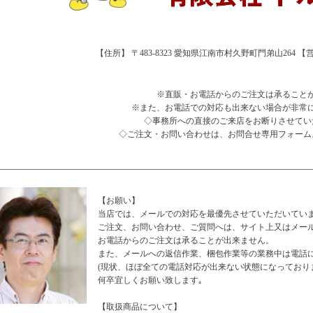
【住所】 〒483-8323 愛知県江南市村久野町門弟山264 【営業時
※直販・お電話からのご注文は承ること
※また、お電話での対応も出来ない場合が非常
◇事務所への直接のご来店をお断りさせてい
◇ご注文・お問い合わせは、お問合せ専用フォーム
【お願い】
当店では、メールでの対応を最優先させていただいてい
ご注文、お問い合わせ、ご質問へは、サイト上又はメー
お電話からのご注文は承ることが出来ません。
また、メールへの返信作業、梱包作業等の業務中は電話
(現状、ほぼ全ての電話対応が出来ない状態になっており
何卒宜しくお願い致します｡
【取扱商品について】