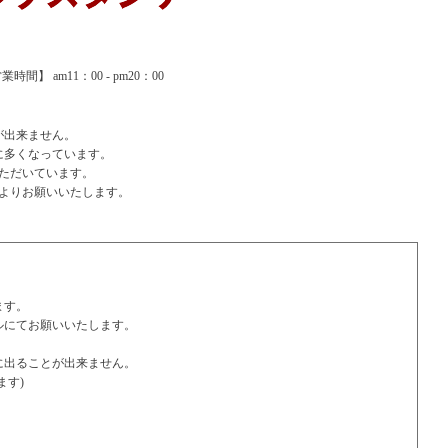
間】 am11：00 - pm20：00
が出来ません。
に多くなっています。
ただいています。
よりお願いいたします。
ます。
ルにてお願いいたします。
に出ることが出来ません。
ます)