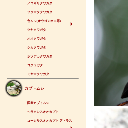
ノコギリクワガタ
フタマタクワガタ
色ムシ(オウゴンオニ等)
ツヤクワガタ
オオクワガタ
シカクワガタ
ホソアカクワガタ
コクワガタ
ミヤマクワガタ
カブトムシ
国産カブトムシ
ヘラクレスオオカブト
コーカサスオオカブト アトラス