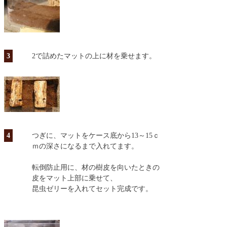
3
2で詰めたマットの上に材を乗せます。
4
つぎに、マットをケース底から13～15ｃ
ｍの深さになるまで入れてます。
転倒防止用に、材の樹皮を向いたときの
皮をマット上部に乗せて、
昆虫ゼリーを入れてセット完成です。