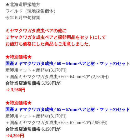
★北海道胆振地方
ワイルド（現地採集個体）
今年６月中旬採集
ミヤマクワガタ成虫ペアの他に
ミヤマクワガタ成虫ペアと採卵用品をセットにして
お値打ち価格にした商品もご用意しました。
★特別価格★
国産ミヤマクワガタ成虫♂60～64mmペアと材・マットのセッ
ト
産卵用マット＋産卵材(3,170円)
＋国産ミヤマクワガタ成虫♂60～64mmペア (2,580円)
合計当店通常価格 5,750円が
⇒ 3,980円
★特別価格★
国産ミヤマクワガタ成虫♂65～67mmペアと材・マットのセット
産卵用マット＋産卵材(3,170円)
＋国産ミヤマクワガタ成虫♂65～67mmペア(2,980円)
合計当店通常価格 6,150円が
⇒4,200円