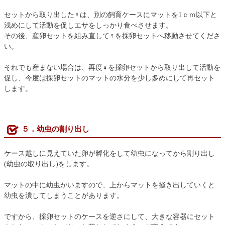
セットから取り出した♀は、別の飼育ケースにマットを1ｃｍ以下と
浅めにして活動を促しエサをしっかり食べさせます。
その後、産卵セットを組み直して♀を採卵セットへ移動させてくださ
い。
それでも産まない場合は、再度♀を採卵セットから取り出して活動を
促し、今度は採卵セットのマットの水分を少し多めにして再セット
します。
５．幼虫の割り出し
ケース越しに見えていた卵が孵化をして幼虫になってから割り出し
(幼虫の取り出し)をします。
マットの中に幼虫がいますので、上からマットを掻き出していくと
幼虫を潰してしまうことがあります。
ですから、採卵セットのケースを逆さにして、大きな容器にセット