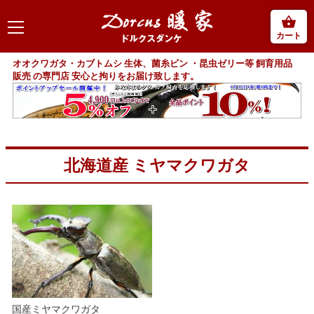
カート
オオクワガタ・カブトムシ 生体、菌糸ビン ・昆虫ゼリー等 飼育用品
販売 の専門店 安心と拘りをお届け致します。
北海道産 ミヤマクワガタ
国産ミヤマクワガタ