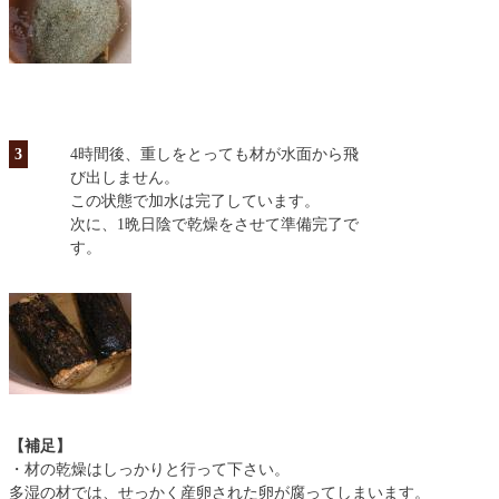
3
4時間後、重しをとっても材が水面から飛
び出しません。
この状態で加水は完了しています。
次に、1晩日陰で乾燥をさせて準備完了で
す。
【補足】
・材の乾燥はしっかりと行って下さい。
多湿の材では、せっかく産卵された卵が腐ってしまいます。