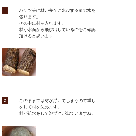
1
バケツ等に材が完全に水没する量の水を
張ります。
その中に材を入れます。
材が水面から飛び出しているのをご確認
頂けると思います
2
このままでは材が浮いてしまうので重し
をして材を沈めます。
材が給水をして泡ブクが出ていますね。