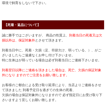
環境で飼育をしないで下さい。
【死着・返品について】
誠に勝手ではございますが、 商品の性質上、
到着当日の死着又は欠
損以外は、保証対象外
とさせて頂きます。
到着当日中に、死着・欠損（足、符節欠け、弱っている、）、がご
ざいましたらご遠慮なくお申し付け下さいませ。
特に生体はが弱っている場合は必ず到着当日にご連絡下さいませ。
到着翌日以降にご連絡を頂きました場合は、死亡、欠損の保証対象
外になり ますのでご注意をお願い致します。
お客様のご都合による受け取り延滞により、当店よりご連絡をさせ
て頂きました 到着予定日を過ぎての生体の死着、
欠損の場合は保証対象外になりますので 必ず指定日にお受け取り下
さいますよう宜しくお願い致します。