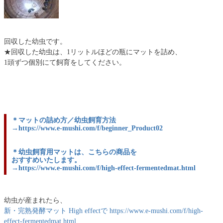
回収した幼虫です。
★回収した幼虫は、1リットルほどの瓶にマットを詰め、
1頭ずつ個別にて飼育をしてください。
＊マットの詰め方／幼虫飼育方法
→https://www.e-mushi.com/f/beginner_Product02
＊幼虫飼育用マットは、こちらの商品を
おすすめいたします。
→https://www.e-mushi.com/f/high-effect-fermentedmat.html
幼虫が産まれたら、
新・完熟発酵マット High effectで https://www.e-mushi.com/f/high-
effect-fermentedmat.html