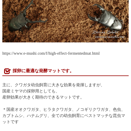
https://www.e-mushi.com/f/high-effect-fermentedmat.html
採卵に最適な発酵マットです。
主に、クワガタ幼虫飼育に大きな効果を発揮しますが、
国産ミヤマの採卵用としても、
産卵効果が大きく期待のできるマットです。
＊国産オオクワガタ、ヒラタクワガタ、ノコギリクワガタ、色虫、
カブトムシ、ハナムグリ、全ての幼虫飼育にベストマッチな昆虫マ
ットです