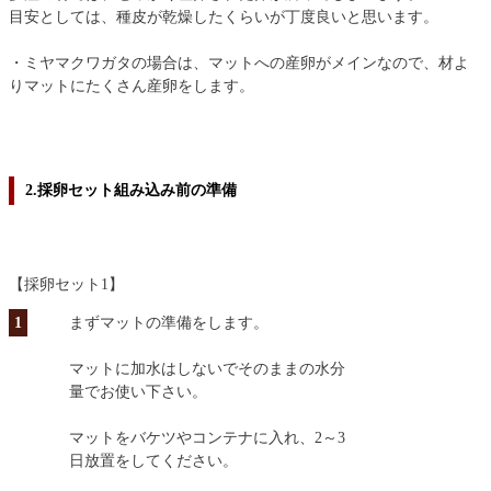
目安としては、種皮が乾燥したくらいが丁度良いと思います。
・ミヤマクワガタの場合は、マットへの産卵がメインなので、材よ
りマットにたくさん産卵をします。
2.採卵セット組み込み前の準備
【採卵セット1】
1
まずマットの準備をします。
マットに加水はしないでそのままの水分
量でお使い下さい。
マットをバケツやコンテナに入れ、2～3
日放置をしてください。