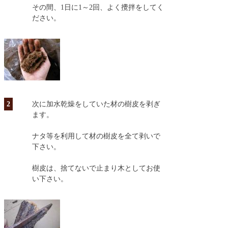
その間、1日に1～2回、よく攪拌をしてく
ださい。
2
次に加水乾燥をしていた材の樹皮を剥ぎ
ます。
ナタ等を利用して材の樹皮を全て剥いで
下さい。
樹皮は、捨てないで止まり木としてお使
い下さい。