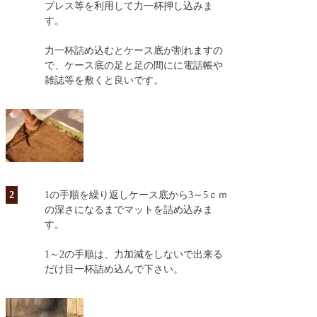
プレス等を利用して力一杯押し込みま
す。
力一杯詰め込むとケース底が割れますの
で、ケース底の足と足の間にに電話帳や
雑誌等を敷くと良いです。
2
1の手順を繰り返しケース底から3～5ｃｍ
の深さになるまでマットを詰め込みま
す。
1～2の手順は、力加減をしないで出来る
だけ目一杯詰め込んで下さい。