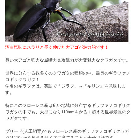
湾曲気味にスラリと長く伸びた大アゴが魅力的です！
長い大アゴと強力な威嚇力＆攻撃力が大変魅力なクワガタです。
世界に分布する数多くのクワガタの種類の中、最長のギラファノ
コギリクワガタ！
学名のギラファは、英語で「ジラフ」→『キリン』を意味しま
す。
特にこのフローレス産は広い地域に分布するギラファノコギリク
ワガタの中でも、大型になり110mmをかるく超える世界最長のク
ワガタです！
ブリード(人工飼育)でもフローレス産のギラファノコギリクワガ
タは110mmを超えるサイズに育てることも十分可能です。