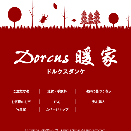
ご注文方法
運賃・手数料
法律に基づく表示
お客様のお声
FAQ
安心購入
写真館
△ページトップ
Copyright(C)1998-2019 Dorcus Danke All rights reserved.