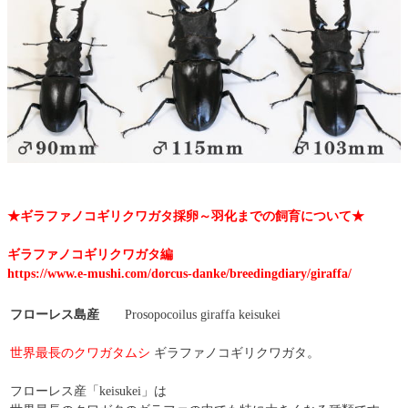
★ギラファノコギリクワガタ採卵～羽化までの飼育について★
ギラファノコギリクワガタ編
https://www.e-mushi.com/dorcus-danke/breedingdiary/giraffa/
フローレス島産
Prosopocoilus giraffa keisukei
世界最長のクワガタムシ
ギラファノコギリクワガタ。
フローレス産「keisukei」は