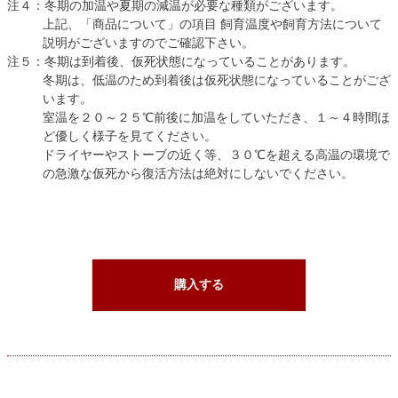
注４：冬期の加温や夏期の減温が必要な種類がございます。
上記、「商品について」の項目 飼育温度や飼育方法について
説明がございますのでご確認下さい。
注５：冬期は到着後、仮死状態になっていることがあります。
冬期は、低温のため到着後は仮死状態になっていることがござ
います。
室温を２０～２５℃前後に加温をしていただき、１～４時間ほ
ど優しく様子を見てください。
ドライヤーやストーブの近く等、３０℃を超える高温の環境で
の急激な仮死から復活方法は絶対にしないでください。
購入する