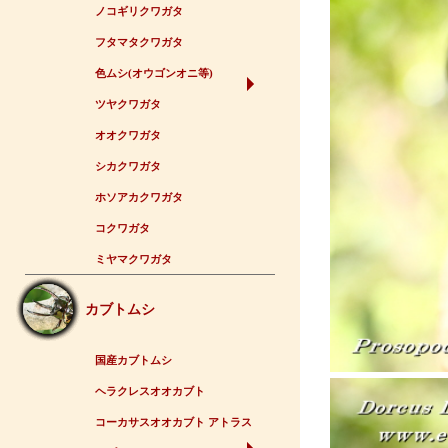
ノコギリクワガタ
フタマタクワガタ
色ムシ(オウゴンオニ等)
ツヤクワガタ
オオクワガタ
シカクワガタ
ホソアカクワガタ
コクワガタ
ミヤマクワガタ
カブトムシ
国産カブトムシ
ヘラクレスオオカブト
コーカサスオオカブト アトラス