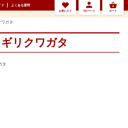
イド
よくある質問
お気に入り
Myページ
カート
クワガタ
コギリクワガタ
ガタ