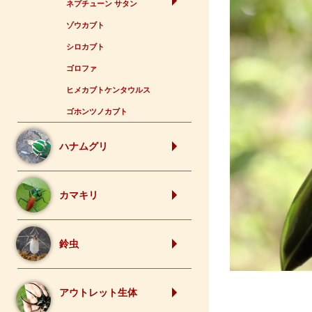
ネプチューン サタン
ゾウカブト
シロカブト
ゴロファ
ヒメカブトケンタウルス
ゴホンツノカブト
ハナムグリ
カマキリ
鈴虫
アウトレット生体