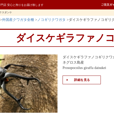
ご注文ガ
専門店 安心と拘りをお届け致します
クスダンケ
外国産クワガタ全種
ノコギリクワガタ
ダイスケギラファノコギリ
ダイスケギラファノ
ダイスケギラファノコギリクワ
ネグロス島産
Prosopocoilus giraffa daisukei
詳細を見る