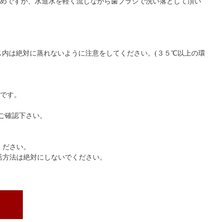
薦めですが、水道水を軽く流しながら歯ブラシで洗い落として頂い
内は絶対に蒸れないように注意をしてください。(３５℃以上の環
めです。
ご確認下さい。
ください。
活方法は絶対にしないでください。