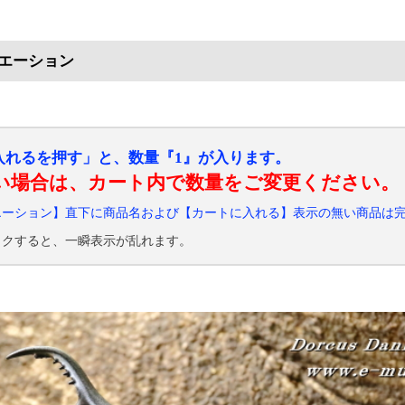
エーション
入れるを押す」と、数量『1』が入ります。
い場合は、カート内で数量をご変更ください。
エーション】直下に商品名および【カートに入れる】表示の無い商品は
ックすると、一瞬表示が乱れます。