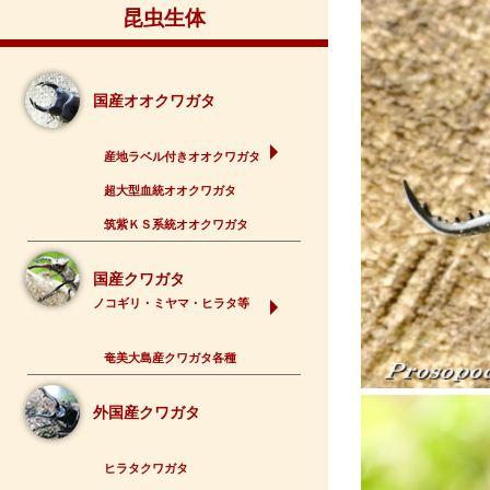
昆虫生体
国産オオクワガタ
産地ラベル付きオオクワガタ
超大型血統オオクワガタ
筑紫ＫＳ系統オオクワガタ
国産クワガタ
ノコギリ・ミヤマ・ヒラタ等
奄美大島産クワガタ各種
外国産クワガタ
ヒラタクワガタ