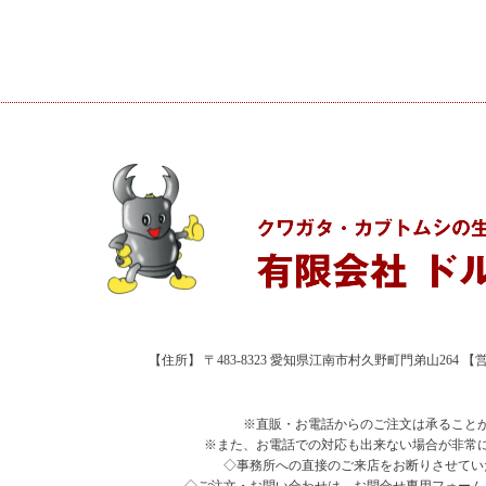
【住所】 〒483-8323 愛知県江南市村久野町門弟山264 【営業時
※直販・お電話からのご注文は承ること
※また、お電話での対応も出来ない場合が非常
◇事務所への直接のご来店をお断りさせてい
◇ご注文・お問い合わせは、お問合せ専用フォーム