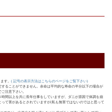
ります。
( 記号の表示方法はこちらのページをご覧下さい)
定することができません。余命は平均的な寿命の半分以下の場合が
でご注意下さい。
６時間以上を共に長年仕事をしていますが、ダニが原因で体調を崩
とって害があるとされていますが(私も無害ではないのではと思って