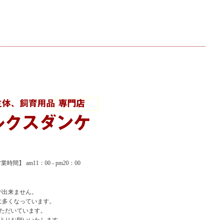
間】 am11：00 - pm20：00
が出来ません。
に多くなっています。
ただいています。
よりお願いいたします。