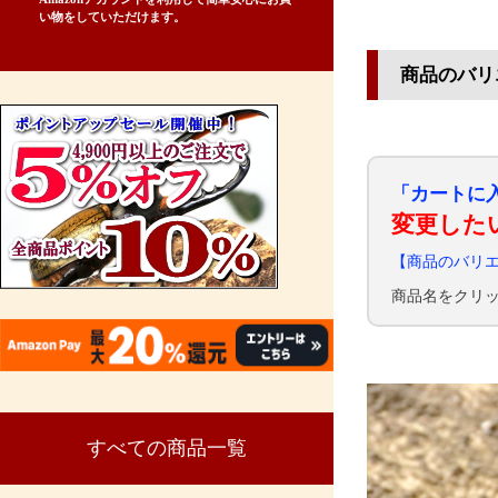
い物をしていただけます。
商品のバリ
「カートに
変更した
【商品のバリ
商品名をクリ
すべての商品一覧