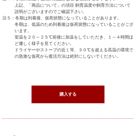
上記、「商品について」の項目 飼育温度や飼育方法について
説明がございますのでご確認下さい。
注５：冬期は到着後、仮死状態になっていることがあります。
冬期は、低温のため到着後は仮死状態になっていることがござ
います。
室温を２０～２５℃前後に加温をしていただき、１～４時間ほ
ど優しく様子を見てください。
ドライヤーやストーブの近く等、３０℃を超える高温の環境で
の急激な仮死から復活方法は絶対にしないでください。
購入する