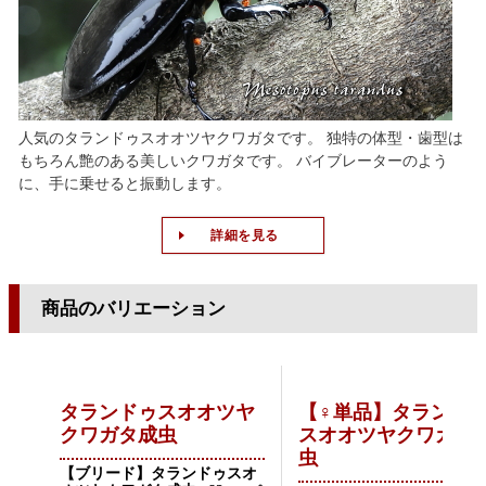
人気のタランドゥスオオツヤクワガタです。 独特の体型・歯型は
もちろん艶のある美しいクワガタです。 バイブレーターのよう
に、手に乗せると振動します。
詳細を見る
商品のバリエーション
タランドゥスオオツヤ
【♀単品】タランド
クワガタ成虫
スオオツヤクワガタ
虫
【ブリード】タランドゥスオ