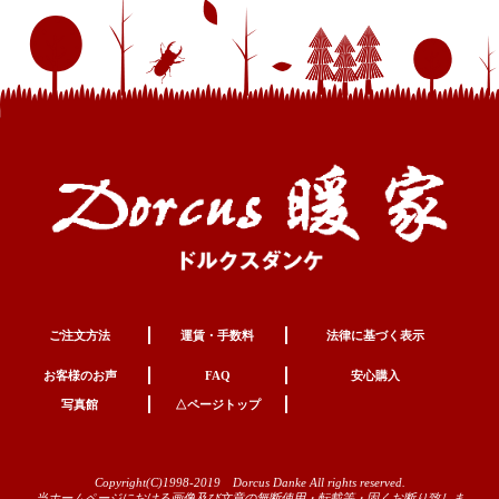
ご注文方法
運賃・手数料
法律に基づく表示
お客様のお声
FAQ
安心購入
写真館
△ページトップ
Copyright(C)1998-2019 Dorcus Danke All rights reserved.
当ホームページにおける画像及び文章の無断使用・転載等・固くお断り致しま