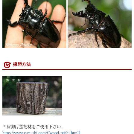
採卵方法
＊採卵は霊芝材をご使用下さい。
https://www.e-mushi.com/f/wood-reishi.html1