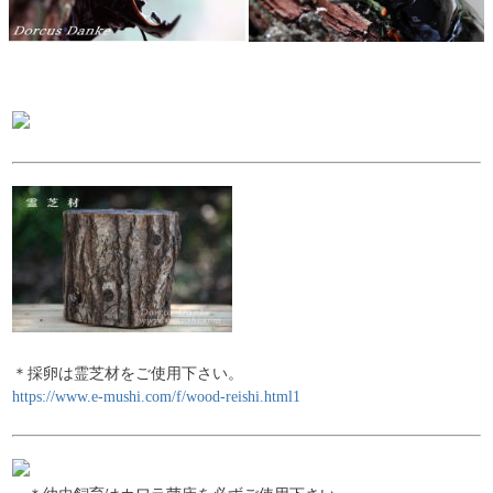
＊採卵は霊芝材をご使用下さい。
https://www.e-mushi.com/f/wood-reishi.html1