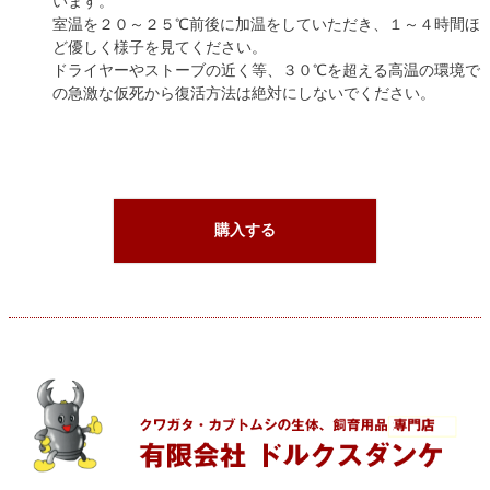
います。
室温を２０～２５℃前後に加温をしていただき、１～４時間ほ
ど優しく様子を見てください。
ドライヤーやストーブの近く等、３０℃を超える高温の環境で
の急激な仮死から復活方法は絶対にしないでください。
購入する