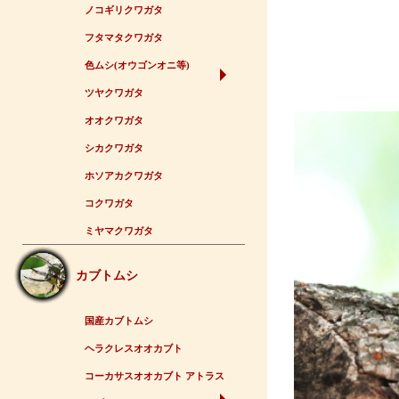
ノコギリクワガタ
フタマタクワガタ
色ムシ(オウゴンオニ等)
ツヤクワガタ
オオクワガタ
シカクワガタ
ホソアカクワガタ
コクワガタ
ミヤマクワガタ
カブトムシ
国産カブトムシ
ヘラクレスオオカブト
コーカサスオオカブト アトラス