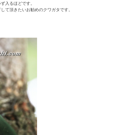
必ず入るほどです。
育して頂きたいお勧めのクワガタです。