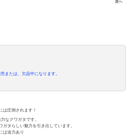
次へ
完売または、欠品中になります。
には圧倒されます！
魅力なクワガタです。
ワガタらしい魅力を引き出しています。
には迫力あり