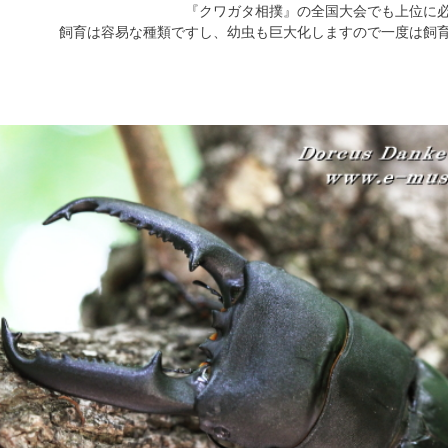
『クワガタ相撲』の全国大会でも上位に
飼育は容易な種類ですし、幼虫も巨大化しますので一度は飼