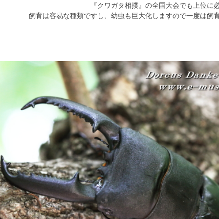
『クワガタ相撲』の全国大会でも上位に
飼育は容易な種類ですし、幼虫も巨大化しますので一度は飼