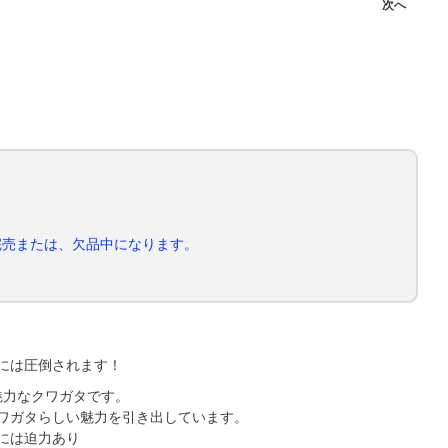
次へ
完売または、欠品中になります。
には圧倒されます！
魅力なクワガタです。
ワガタらしい魅力を引き出しています。
には迫力あり