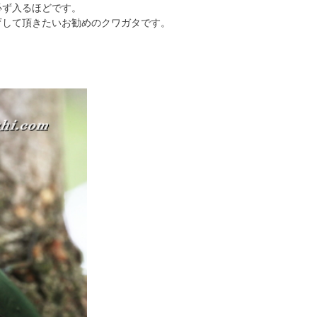
必ず入るほどです。
育して頂きたいお勧めのクワガタです。