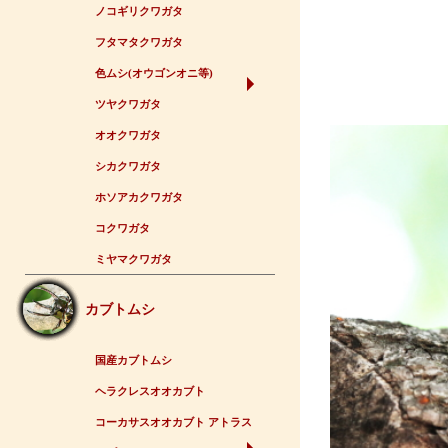
ノコギリクワガタ
フタマタクワガタ
色ムシ(オウゴンオニ等)
ツヤクワガタ
オオクワガタ
シカクワガタ
ホソアカクワガタ
コクワガタ
ミヤマクワガタ
カブトムシ
国産カブトムシ
ヘラクレスオオカブト
コーカサスオオカブト アトラス