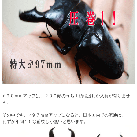
♂９０ｍｍアップは、２００頭のうち１頭程度しか入荷が有りませ
ん。
その中でも、♂９７ｍｍアップになると、日本国内での流通は、
わずか年間１０頭前後しか無いと思います。