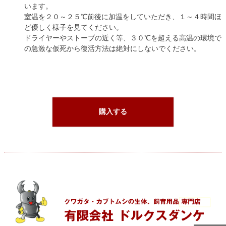
います。
室温を２０～２５℃前後に加温をしていただき、１～４時間ほ
ど優しく様子を見てください。
ドライヤーやストーブの近く等、３０℃を超える高温の環境で
の急激な仮死から復活方法は絶対にしないでください。
購入する