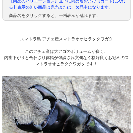
【商品のバリエーション】直下に商品名および【カートに入れ
る】表示の無い商品は完売または、欠品中になります。
商品名をクリックすると、一瞬表示が乱れます。
スマトラ島 アチェ産スマトラオオヒラタクワガタ
このアチェ産は大アゴのボリュームが多く、
内歯下がりと合わさり体幅が強調され文句なく格好良くお勧めのス
マトラオオヒラタクワガタです！