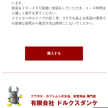
います。
室温を２０～２５℃前後に加温をしていただき、１～４時間ほ
ど優しく様子を見てください。
ドライヤーやストーブの近く等、３０℃を超える高温の環境で
の急激な仮死から復活方法は絶対にしないでください。
購入する