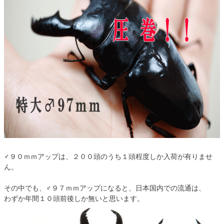
♂９０ｍｍアップは、２００頭のうち１頭程度しか入荷が有りませ
ん。
その中でも、♂９７ｍｍアップになると、日本国内での流通は、
わずか年間１０頭前後しか無いと思います。