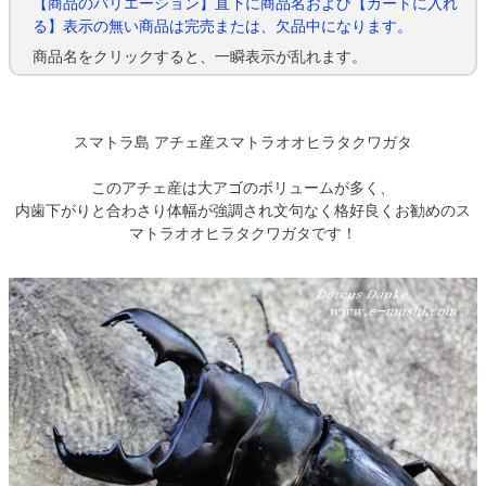
【商品のバリエーション】直下に商品名および【カートに入れ
る】表示の無い商品は完売または、欠品中になります。
商品名をクリックすると、一瞬表示が乱れます。
スマトラ島 アチェ産スマトラオオヒラタクワガタ
このアチェ産は大アゴのボリュームが多く、
内歯下がりと合わさり体幅が強調され文句なく格好良くお勧めのス
マトラオオヒラタクワガタです！