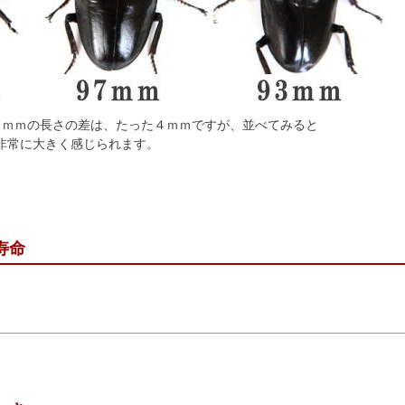
３ｍｍの長さの差は、たった４ｍｍですが、並べてみると
非常に大きく感じられます。
寿命