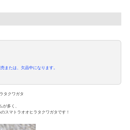
完売または、欠品中になります。
ヒラタクワガタ
ムが多く、
めのスマトラオオヒラタクワガタです！