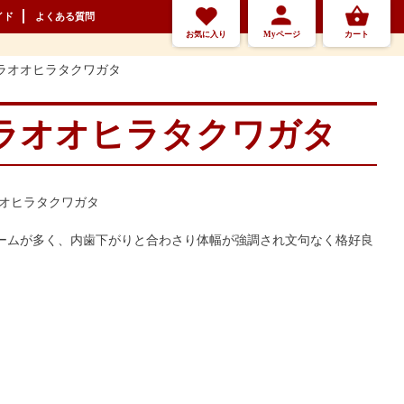
イド
よくある質問
お気に入り
Myページ
カート
ラオオヒラタクワガタ
ラオオヒラタクワガタ
オオヒラタクワガタ
ームが多く、内歯下がりと合わさり体幅が強調され文句なく格好良