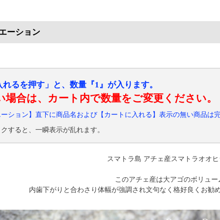
エーション
入れるを押す」と、数量『1』が入ります。
い場合は、カート内で数量をご変更ください。
エーション】直下に商品名および【カートに入れる】表示の無い商品は
ックすると、一瞬表示が乱れます。
スマトラ島 アチェ産スマトラオオ
このアチェ産は大アゴのボリュー
内歯下がりと合わさり体幅が強調され文句なく格好良くお勧