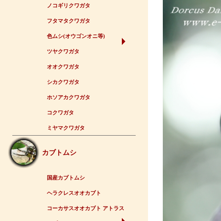
ノコギリクワガタ
フタマタクワガタ
色ムシ(オウゴンオニ等)
ツヤクワガタ
オオクワガタ
シカクワガタ
ホソアカクワガタ
コクワガタ
ミヤマクワガタ
カブトムシ
国産カブトムシ
ヘラクレスオオカブト
コーカサスオオカブト アトラス