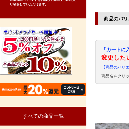
い物をしていただけます。
商品のバリ
「カートに
変更した
【商品のバリ
商品名をクリ
すべての商品一覧