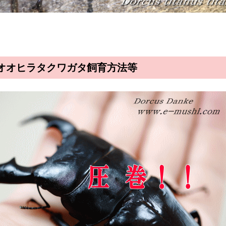
オオヒラタクワガタ飼育方法等