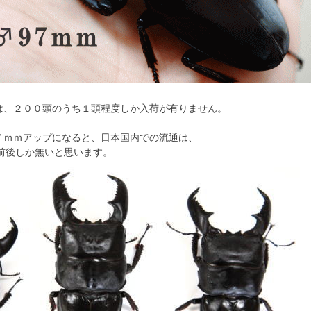
は、２００頭のうち１頭程度しか入荷が有りません。
７ｍｍアップになると、日本国内での流通は、
前後しか無いと思います。