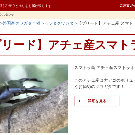
ご注文ガ
専門店 安心と拘りをお届け致します
クスダンケ
外国産クワガタ全種
ヒラタクワガタ
【ブリード】アチェ産 スマト
ブリード】アチェ産スマト
スマトラ島 アチェ産スマトラ
このアチェ産は大アゴのボリュ
くお勧めのクワガタです！
詳細を見る