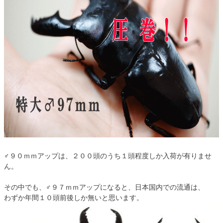
♂９０ｍｍアップは、２００頭のうち１頭程度しか入荷が有りませ
ん。
その中でも、♂９７ｍｍアップになると、日本国内での流通は、
わずか年間１０頭前後しか無いと思います。