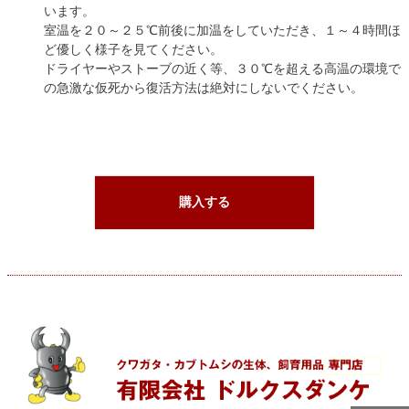
います。
室温を２０～２５℃前後に加温をしていただき、１～４時間ほ
ど優しく様子を見てください。
ドライヤーやストーブの近く等、３０℃を超える高温の環境で
の急激な仮死から復活方法は絶対にしないでください。
購入する