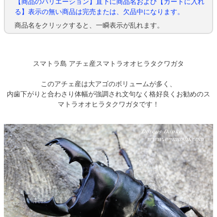
【商品のバリエーション】直下に商品名および【カートに入れ
る】表示の無い商品は完売または、欠品中になります。
商品名をクリックすると、一瞬表示が乱れます。
スマトラ島 アチェ産スマトラオオヒラタクワガタ
このアチェ産は大アゴのボリュームが多く、
内歯下がりと合わさり体幅が強調され文句なく格好良くお勧めのス
マトラオオヒラタクワガタです！