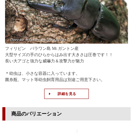
フィリピン パラワン島 Mt.ガントン産
大型サイズの手のひらからはみ出す大きさは圧巻です！！
長い大アゴと強力な威嚇力＆攻撃力が魅力
＊幼虫は、小さな容器に入っています。
菌糸瓶、マット等幼虫飼育用品は別途ご用意下さい。
詳細を見る
商品のバリエーション