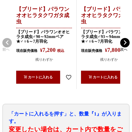
【ブリード】パラワン
【ブリード】パラワ
オオヒラタクワガタ成
オオヒラタクワガタ
虫
虫
【ブリード】パラワンオオヒ
【ブリード】パラワンオオ
ラタ成虫♂90～92mmペア
ラタ成虫♂93～94mmペア
★♂♀6～7月羽化
★♂♀6～7月羽化
7,200
7,800
前へ
次へ
¥
¥
現在販売価格
税込
現在販売価格
税込
残りわずか
残りわずか
カートに入れる
カートに入れる
「カートに入れるを押す」と、数量『1』が入りま
す。
変更したい場合は、カート内で数量をご