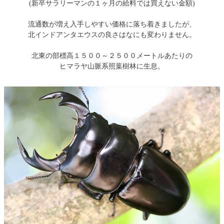
(新卒サラリーマンの１ヶ月の給料では買えない金額)
流通数が増え入手しやすい価格に落ち着きましたが、
北インドアンタエウスの良さはなにも変わりません。
北東の部標高１５００～２５００メートルあたりの
ヒマラヤ山脈系照葉樹林に生息。