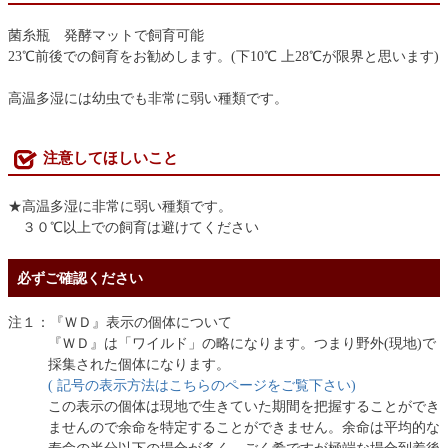
菌糸瓶 発酵マットで飼育可能
23℃前後での飼育をお勧めします。(下10℃ 上28℃が限界と思います)
高温多湿には幼虫でも非常に弱い種類です。
注意してほしいこと
★高温多湿に非常に弱い種類です。
３０℃以上での飼育は避けてください
必ずご確認ください
注１：『ＷＤ』表示の個体について
『ＷＤ』は「ワイルド」の略になります。つまり野外(現地)で
採集された個体になります。
( 記号の表示方法はこちらのページをご覧下さい)
この表示の個体は現地で生きていた期間を把握することができ
ませんので余命を特定することができません。余命は平均的な