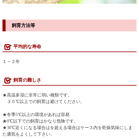
飼育方法等
平均的な寿命
１～２年
飼育の難しさ
★高温多湿に非常に弱い種類です。
３０℃以上での飼育は避けてください。
★冬季5℃以上の環境があれば容易
★0℃以下での飼育はかなり危険です。
★30℃近くになる場合はを超える場合はケース内を乾燥気味にしま
た通気をよくして下さい。