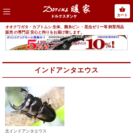
カート
オオクワガタ・カブトムシ 生体、菌糸ビン ・昆虫ゼリー等 飼育用品
販売 の専門店 安心と拘りをお届け致します。
インドアンタエウス
北インドアンタエウス