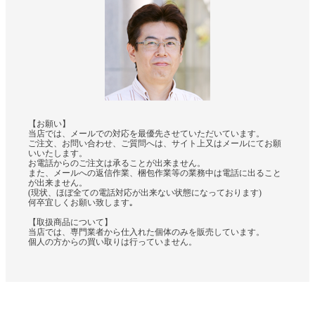
【お願い】
当店では、メールでの対応を最優先させていただいています。
ご注文、お問い合わせ、ご質問へは、サイト上又はメールにてお願
いいたします。
お電話からのご注文は承ることが出来ません。
また、メールへの返信作業、梱包作業等の業務中は電話に出ること
が出来ません。
(現状、ほぼ全ての電話対応が出来ない状態になっております)
何卒宜しくお願い致します｡
【取扱商品について】
当店では、専門業者から仕入れた個体のみを販売しています。
個人の方からの買い取りは行っていません。