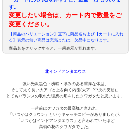
す。
変更したい場合は、カート内で数量をご
変更ください。
【商品のバリエーション】直下に商品名および【カートに入れ
る】表示の無い商品は完売または、欠品中になります。
商品名をクリックすると、一瞬表示が乱れます。
北インドアンタエウス
強い光沢黒色・横幅・厚みのある重厚な体型、
そして太く長い大アゴと上を向く内歯(大アゴ中央の突起)。
とてもバランスの取れた理想の形をしたクワガタだと思います。
一昔前はクワガタの最高峰と言われ、
「いつかはクラウン」というキャッチコピーがありましたが、
「いつかはインドアンタエウス」と言われていたほど
高嶺の花のクワガタでした。